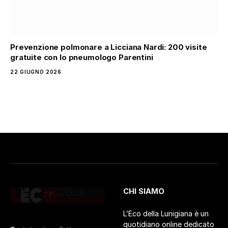
Prevenzione polmonare a Licciana Nardi: 200 visite
gratuite con lo pneumologo Parentini
22 GIUGNO 2026
CHI SIAMO
L’Eco della Lunigiana è un
quotidiano online dedicato