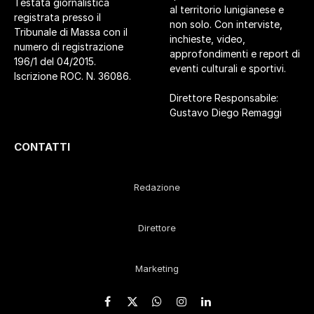
Testata giornalistica
al territorio lunigianese e
registrata presso il
non solo. Con interviste,
Tribunale di Massa con il
inchieste, video,
numero di registrazione
approfondimenti e report di
196/1 del 04/2015.
eventi culturali e sportivi.
Iscrizione ROC. N. 36086.
Direttore Responsabile:
Gustavo Diego Remaggi
CONTATTI
Redazione
Direttore
Marketing
Facebook
X
WhatsApp
Instagram
LinkedIn