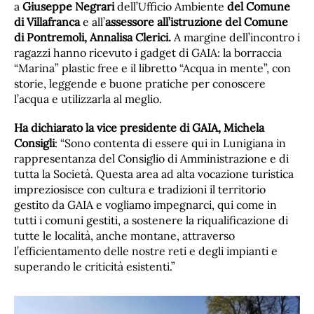
a
Giuseppe Negrari
dell’Ufficio Ambiente
del Comune
di Villafranca
e all’
assessore all’istruzione del Comune
di Pontremoli, Annalisa Clerici.
A margine dell’incontro i
ragazzi hanno ricevuto i gadget di GAIA: la borraccia
“Marina” plastic free e il libretto “Acqua in mente”, con
storie, leggende e buone pratiche per conoscere
l’acqua e utilizzarla al meglio.
Ha dichiarato la vice presidente di GAIA, Michela
Consigli
: “Sono contenta di essere qui in Lunigiana in
rappresentanza del Consiglio di Amministrazione e di
tutta la Società. Questa area ad alta vocazione turistica
impreziosisce con cultura e tradizioni il territorio
gestito da GAIA e vogliamo impegnarci, qui come in
tutti i comuni gestiti, a sostenere la riqualificazione di
tutte le località, anche montane, attraverso
l’efficientamento delle nostre reti e degli impianti e
superando le criticità esistenti.”