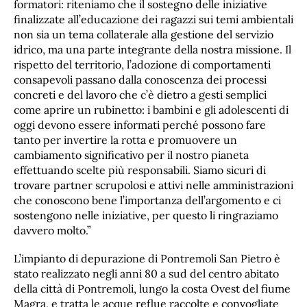
formatori: riteniamo che il sostegno delle iniziative
finalizzate all’educazione dei ragazzi sui temi ambientali
non sia un tema collaterale alla gestione del servizio
idrico, ma una parte integrante della nostra missione. Il
rispetto del territorio, l’adozione di comportamenti
consapevoli passano dalla conoscenza dei processi
concreti e del lavoro che c’è dietro a gesti semplici
come aprire un rubinetto: i bambini e gli adolescenti di
oggi devono essere informati perché possono fare
tanto per invertire la rotta e promuovere un
cambiamento significativo per il nostro pianeta
effettuando scelte più responsabili. Siamo sicuri di
trovare partner scrupolosi e attivi nelle amministrazioni
che conoscono bene l’importanza dell’argomento e ci
sostengono nelle iniziative, per questo li ringraziamo
davvero molto.”
L’impianto di depurazione di Pontremoli San Pietro è
stato realizzato negli anni 80 a sud del centro abitato
della città di Pontremoli, lungo la costa Ovest del fiume
Magra, e tratta le acque reflue raccolte e convogliate