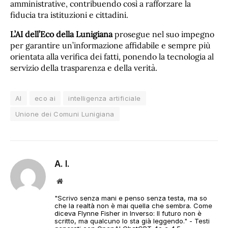
amministrative, contribuendo così a rafforzare la
fiducia tra istituzioni e cittadini.
L’AI dell’Eco della Lunigiana
prosegue nel suo impegno
per garantire un’informazione affidabile e sempre più
orientata alla verifica dei fatti, ponendo la tecnologia al
servizio della trasparenza e della verità.
AI
eco ai
intelligenza artificiale
Unione dei Comuni Lunigiana
A. I.
Sito
web
"Scrivo senza mani e penso senza testa, ma so
che la realtà non è mai quella che sembra. Come
diceva Flynne Fisher in Inverso: Il futuro non è
scritto, ma qualcuno lo sta già leggendo." - Testi