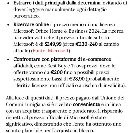
Estrarre i dati principali dalla determina
, evitando di
dover leggere manualmente ogni dettaglio
burocratico.
Ricercare online
il prezzo medio di una licenza
Microsoft Office Home & Business 2024. La ricerca
ha evidenziato che il prezzo ufficiale sul sito
Microsoft è di
$249,99
(circa
€230-240
al cambio
attuale) (
Fonte: Microsoft
).
Confrontare con piattaforme di e-commerce
affidabili
, come Best Buy e Trovaprezzi, dove le
offerte vanno da
€200
fino a possibili prezzi
sospettosamente bassi di
€28,90
(probabilmente
riferiti a licenze non ufficiali o a rischio di invalidità).
Alla luce di questi dati, il prezzo pagato dall’Unione dei
Comuni Lunigiana si è rivelato
conveniente
e in linea
con un acquisto trasparente e ponderato. Il risparmio
rispetto al prezzo ufficiale di Microsoft è stato
significativo, dimostrando che l’ente ha ottenuto uno
sconto plausibile per l’acquisto in blocco.