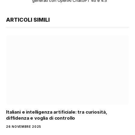
generati con OpenAI ChatGPT 4o e 4.5
ARTICOLI SIMILI
Italiani e intelligenza artificiale: tra curiosità,
diffidenza e voglia di controllo
26 NOVEMBRE 2025