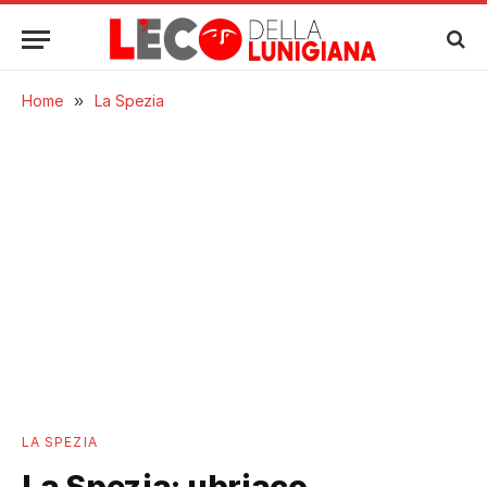
Home
»
La Spezia
LA SPEZIA
La Spezia: ubriaco