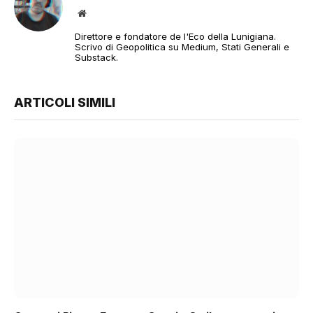
Sito
web
Direttore e fondatore de l'Eco della Lunigiana.
Scrivo di Geopolitica su Medium, Stati Generali e
Substack.
ARTICOLI SIMILI