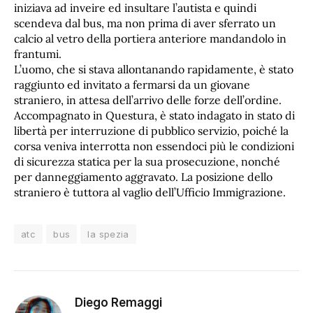
iniziava ad inveire ed insultare l’autista e quindi
scendeva dal bus, ma non prima di aver sferrato un
calcio al vetro della portiera anteriore mandandolo in
frantumi.
L’uomo, che si stava allontanando rapidamente, è stato
raggiunto ed invitato a fermarsi da un giovane
straniero, in attesa dell’arrivo delle forze dell’ordine.
Accompagnato in Questura, è stato indagato in stato di
libertà per interruzione di pubblico servizio, poiché la
corsa veniva interrotta non essendoci più le condizioni
di sicurezza statica per la sua prosecuzione, nonché
per danneggiamento aggravato. La posizione dello
straniero è tuttora al vaglio dell’Ufficio Immigrazione.
atc
bus
la spezia
Diego Remaggi