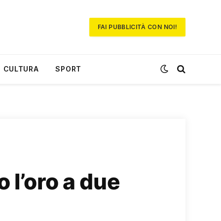
FAI PUBBLICITÀ CON NOI!
CULTURA
SPORT
o l’oro a due