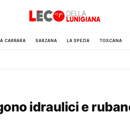
A CARRARA
SARZANA
LA SPEZIA
TOSCANA
gono idraulici e ruban