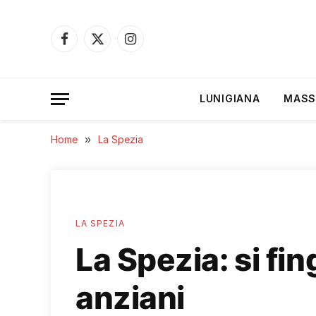
Facebook
X
Instagram
(Twitter)
LUNIGIANA
MASS
Home
»
La Spezia
LA SPEZIA
La Spezia: si fin
anziani