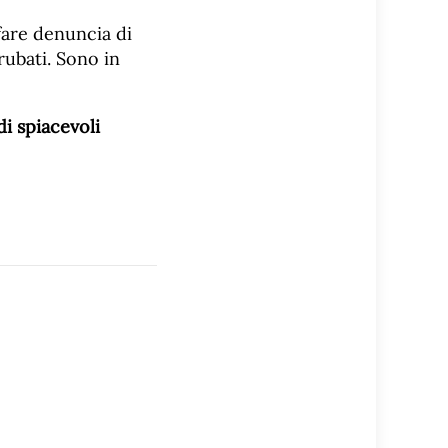
 fare denuncia di
rubati. Sono in
i spiacevoli