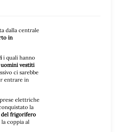
ta dalla centrale
to in
i
i quali hanno
uomini vestiti
ssivo ci sarebbe
r entrare in
prese elettriche
conquistato la
 del frigorifero
la coppia al