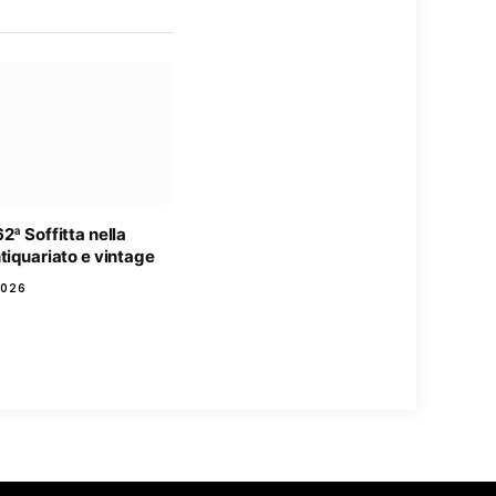
2ª Soffitta nella
tiquariato e vintage
2026