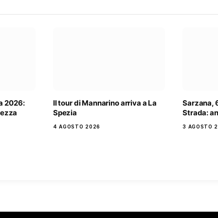
a 2026:
Il tour di Mannarino arriva a La
Sarzana, 6
rtezza
Spezia
Strada: an
4 AGOSTO 2026
3 AGOSTO 