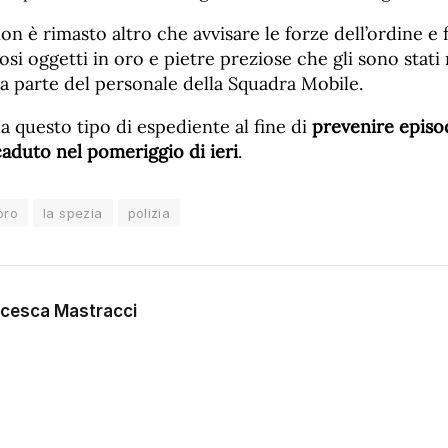
on è rimasto altro che avvisare le forze dell’ordine e
si oggetti in oro e pietre preziose che gli sono stati 
a parte del personale della Squadra Mobile.
la questo tipo di espediente al fine di
prevenire episod
aduto nel pomeriggio di ieri
.
oro
la spezia
polizia
cesca Mastracci