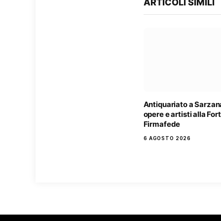
ARTICOLI SIMILI
Antiquariato a Sarzan
opere e artisti alla Fo
Firmafede
6 AGOSTO 2026