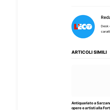
Red
Desk 
carat
ARTICOLI SIMILI
Antiquariato a Sarzan
opere e artisti alla Fo