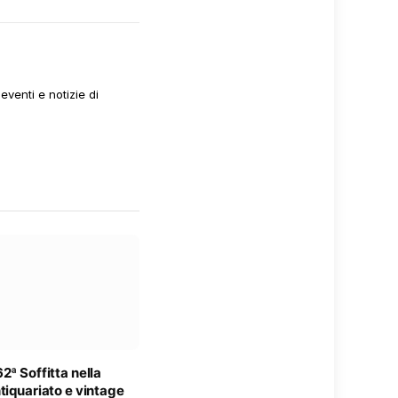
venti e notizie di
2ª Soffitta nella
tiquariato e vintage