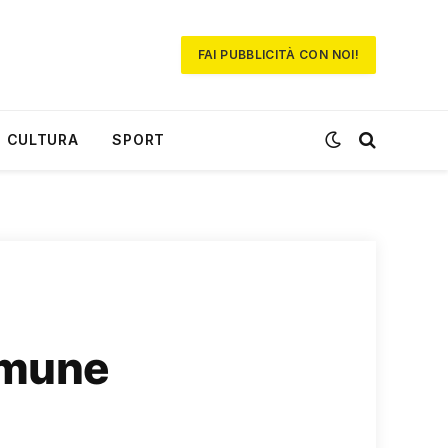
FAI PUBBLICITÀ CON NOI!
CULTURA
SPORT
comune