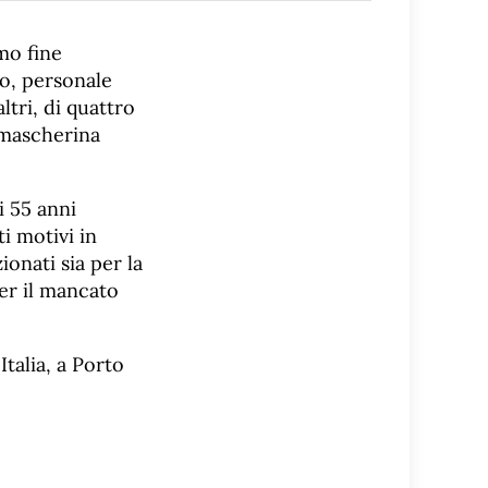
imo fine
zo, personale
ltri, di quattro
 mascherina
i 55 anni
i motivi in
onati sia per la
er il mancato
Italia, a Porto