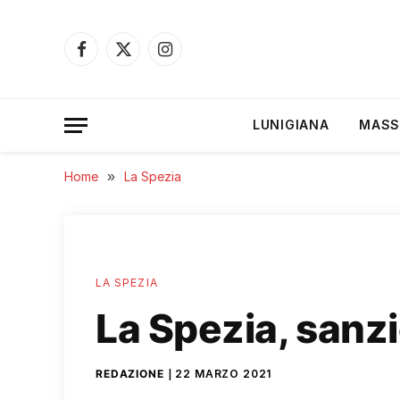
Facebook
X
Instagram
(Twitter)
LUNIGIANA
MASS
Home
»
La Spezia
LA SPEZIA
La Spezia, sanz
REDAZIONE
22 MARZO 2021