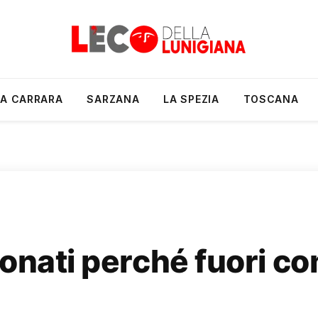
A CARRARA
SARZANA
LA SPEZIA
TOSCANA
ionati perché fuori 