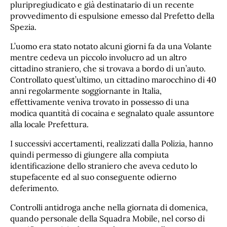
pluripregiudicato e già destinatario di un recente
provvedimento di espulsione emesso dal Prefetto della
Spezia.
L’uomo era stato notato alcuni giorni fa da una Volante
mentre cedeva un piccolo involucro ad un altro
cittadino straniero, che si trovava a bordo di un’auto.
Controllato quest’ultimo, un cittadino marocchino di 40
anni regolarmente soggiornante in Italia,
effettivamente veniva trovato in possesso di una
modica quantità di cocaina e segnalato quale assuntore
alla locale Prefettura.
I successivi accertamenti, realizzati dalla Polizia, hanno
quindi permesso di giungere alla compiuta
identificazione dello straniero che aveva ceduto lo
stupefacente ed al suo conseguente odierno
deferimento.
Controlli antidroga anche nella giornata di domenica,
quando personale della Squadra Mobile, nel corso di