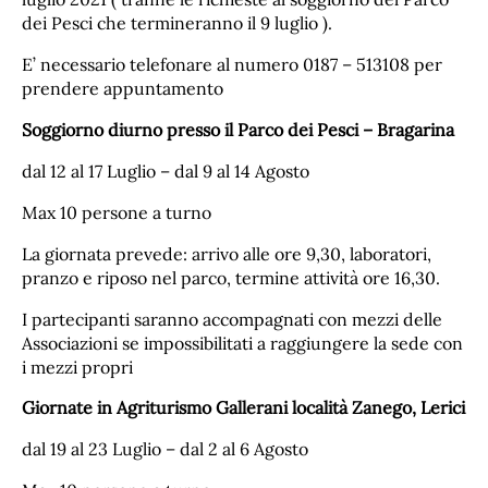
dei Pesci che termineranno il 9 luglio ).
E’ necessario telefonare al numero 0187 – 513108 per
prendere appuntamento
Soggiorno diurno presso il Parco dei Pesci – Bragarina
dal 12 al 17 Luglio – dal 9 al 14 Agosto
Max 10 persone a turno
La giornata prevede: arrivo alle ore 9,30, laboratori,
pranzo e riposo nel parco, termine attività ore 16,30.
I partecipanti saranno accompagnati con mezzi delle
Associazioni se impossibilitati a raggiungere la sede con
i mezzi propri
Giornate in Agriturismo Gallerani località Zanego, Lerici
dal 19 al 23 Luglio – dal 2 al 6 Agosto