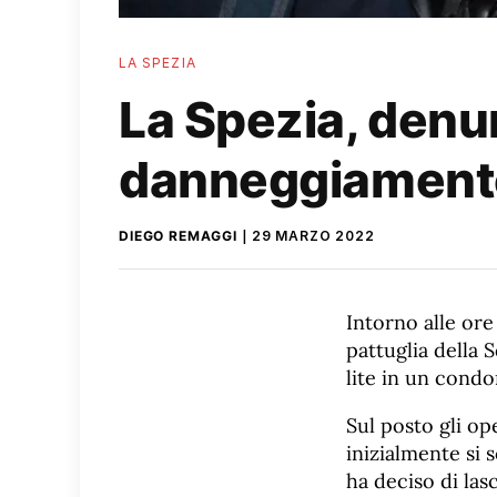
LA SPEZIA
La Spezia, denun
danneggiament
DIEGO REMAGGI
29 MARZO 2022
Intorno alle ore
pattuglia della 
lite in un condo
Sul posto gli op
inizialmente si 
ha deciso di las