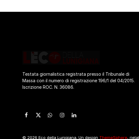
Testata giornalistica registrata presso il Tribunale di
Massa con il numero di registrazione 196/1 del 04/2015.
Iscrizione ROC. N. 36086.
Facebook
X
WhatsApp
Instagram
LinkedIn
(Twitter)
© 2026 Eco della Lunigiana. Un design
ThemeSphere
, riel