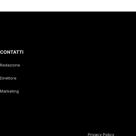
CONTATTI
Redazione
Direttore
Marketing
Privacy Policy