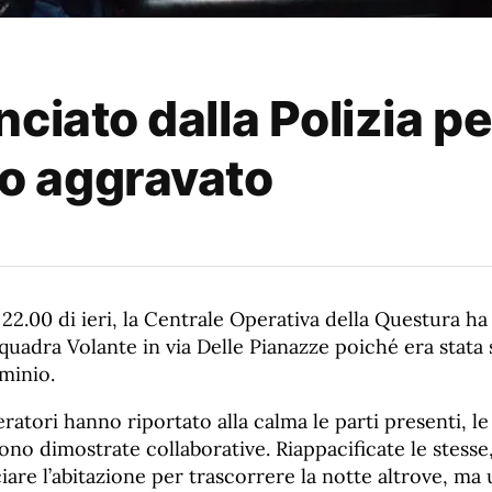
ciato dalla Polizia pe
o aggravato
 22.00 di ieri, la Centrale Operativa della Questura ha
Squadra Volante in via Delle Pianazze poiché era stata
minio.
eratori hanno riportato alla calma le parti presenti, le
sono dimostrate collaborative. Riappacificate le stesse
ciare l’abitazione per trascorrere la notte altrove, ma 