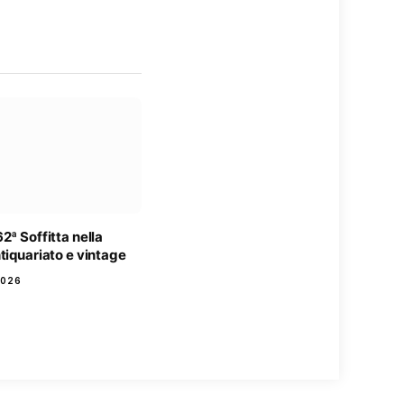
2ª Soffitta nella
tiquariato e vintage
2026