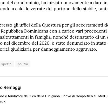
erno del condominio, ha iniziato nuovamente a dare i
ndo a calci le vetrate del portone dello stabile, tan
sso gli uffici della Questura per gli accertamenti de
 Repubblica Dominicana con a carico vari precedenti 
maltrattamenti in famiglia, nonché destinatario di un 
nel dicembre del 2020, è stato denunciato in stato di
rità giudiziaria per danneggiamento aggravato.
a spezia
polizia
go Remaggi
ore e fondatore de l'Eco della Lunigiana. Scrivo di Geopolitica su Mediu
ack.