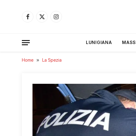
Facebook
X
Instagram
(Twitter)
LUNIGIANA
MASS
Home
»
La Spezia