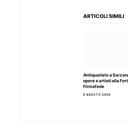
ARTICOLI SIMILI
Antiquariato a Sarzan
opere e artisti alla Fo
Firmafede
6 AGOSTO 2026