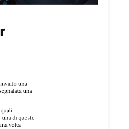
r
 inviato una
 segnalata una
 quali
, una di queste
una volta