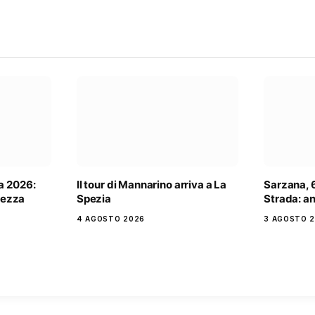
a 2026:
Il tour di Mannarino arriva a La
Sarzana, 6
rtezza
Spezia
Strada: an
4 AGOSTO 2026
3 AGOSTO 