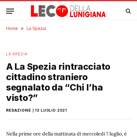
Home
»
La Spezia
LA SPEZIA
A La Spezia rintracciato
cittadino straniero
segnalato da “Chi l’ha
visto?”
REDAZIONE
13 LUGLIO 2021
Nella prime ore della mattinata di mercoledì 7 luglio, è