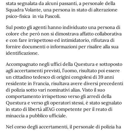
stata segnalata da alcuni passanti, a personale della
Squadra Volante, una persona in stato di alterazione
psico-fisica in via Pascoli.
Sul posto gli agenti hanno individuato una persona di
colore che però non si dimostrava affatto collaborativa
e con fare irrispettoso ed intimidatorio, rifiutava di
fornire documenti o informazioni per risalire alla sua
identificazione.
Accompagnato negli uffici della Questura e sottoposto
agli accertamenti previsti, l’uomo, risultato poi essere
un cittadino tedesco di origini congolesi di 39 anni
residente in Francia, risultava avere diversi precedenti
di polizia sotto vari nominativi alias. Visto il suo
comportamento irrispettoso verso gli arredi della
Questura e verso gli operatori stessi, è stato segnalato
in stato di libertà all’AG competente per il reato di
minaccia a pubblico ufficiale.
Nel corso degli accertamenti, il personale di polizia ha