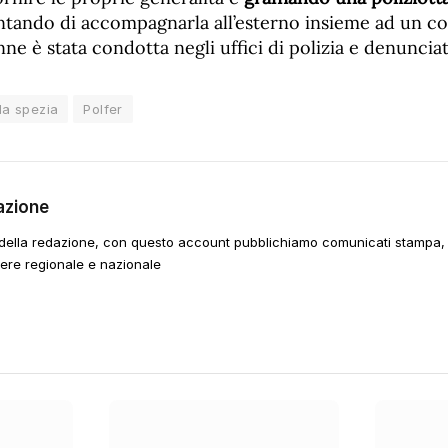
ntando di accompagnarla all’esterno insieme ad un co
nne è stata condotta negli uffici di polizia e denunciat
la spezia
Polfer
azione
della redazione, con questo account pubblichiamo comunicati stampa, e
tere regionale e nazionale