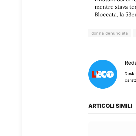
mentre stava te
Bloccata, la 53e
donna denunciata
Red
Desk 
carat
ARTICOLI SIMILI