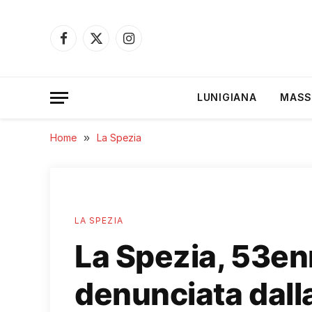
Facebook
X
Instagram
(Twitter)
LUNIGIANA
MASS
Home
»
La Spezia
LA SPEZIA
La Spezia, 53en
denunciata dalla