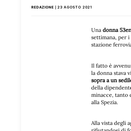
REDAZIONE
23 AGOSTO 2021
Una
donna 53enn
settimana, per i
stazione ferrovi
Il fatto è avvenu
la donna stava 
sopra a un sedil
della dipendente
minacce, tanto d
alla Spezia.
Alla vista degli 
rifiutandosi di 