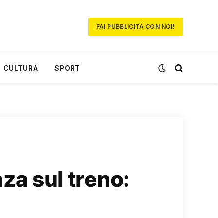
FAI PUBBLICITÀ CON NOI!
CULTURA
SPORT
za sul treno: