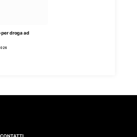
o per droga ad
2026
CONTATTI