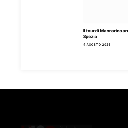
Il tour di Mannarino ar
Spezia
4 AGOSTO 2026