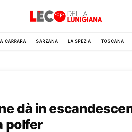
A CARRARA
SARZANA
LA SPEZIA
TOSCANA
ne dà in escandescen
 polfer