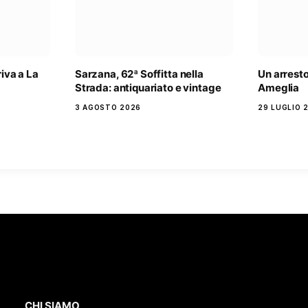
riva a La
Sarzana, 62ª Soffitta nella
Un arrest
Strada: antiquariato e vintage
Ameglia
3 AGOSTO 2026
29 LUGLIO 
CHI SIAMO