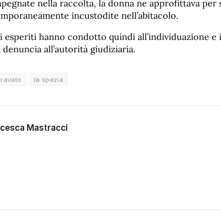
pegnate nella raccolta, la donna ne approfittava per s
emporaneamente incustodite nell’abitacolo.
 esperiti hanno condotto quindi all’individuazione e 
a denuncia all’autorità giudiziaria.
gravato
la spezia
cesca Mastracci