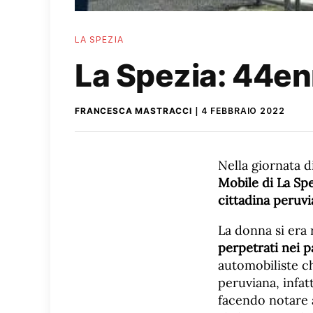
LA SPEZIA
La Spezia: 44en
FRANCESCA MASTRACCI
4 FEBBRAIO 2022
Nella giornata di
Mobile di La Sp
cittadina peruv
La donna si era 
perpetrati nei p
automobiliste 
peruviana, infat
facendo notare 