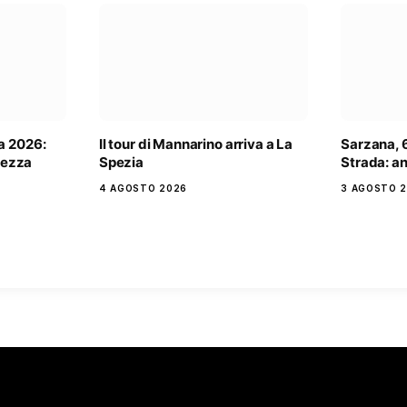
a 2026:
Il tour di Mannarino arriva a La
Sarzana, 6
rtezza
Spezia
Strada: an
4 AGOSTO 2026
3 AGOSTO 