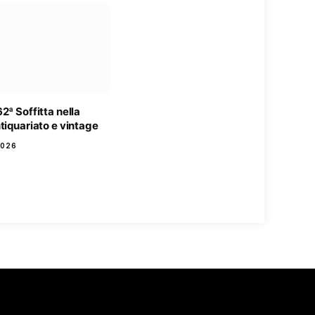
2ª Soffitta nella
tiquariato e vintage
2026