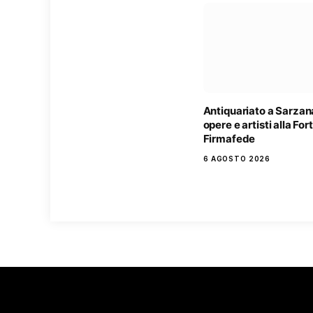
Antiquariato a Sarzan
opere e artisti alla Fo
Firmafede
6 AGOSTO 2026