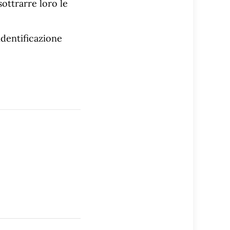
ottrarre loro le
identificazione