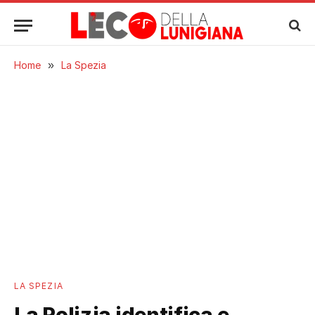
Home
»
La Spezia
LA SPEZIA
La Polizia identifica e