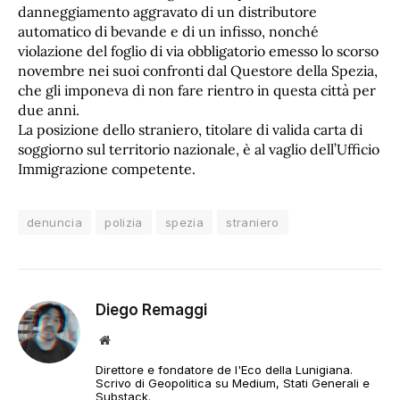
danneggiamento aggravato di un distributore
automatico di bevande e di un infisso, nonché
violazione del foglio di via obbligatorio emesso lo scorso
novembre nei suoi confronti dal Questore della Spezia,
che gli imponeva di non fare rientro in questa città per
due anni.
La posizione dello straniero, titolare di valida carta di
soggiorno sul territorio nazionale, è al vaglio dell’Ufficio
Immigrazione competente.
denuncia
polizia
spezia
straniero
Diego Remaggi
Sito
web
Direttore e fondatore de l'Eco della Lunigiana.
Scrivo di Geopolitica su Medium, Stati Generali e
Substack.