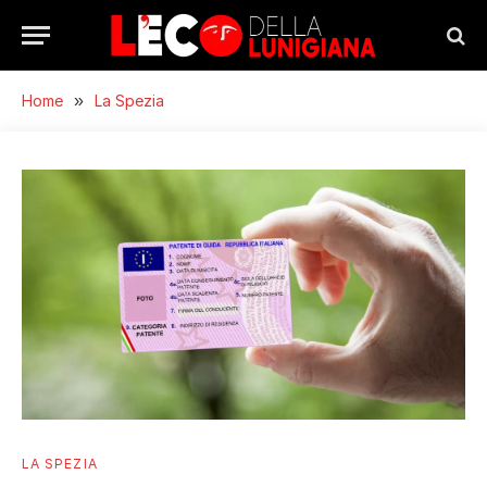
Home
»
La Spezia
LA SPEZIA