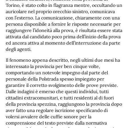
Torino, è stato colto in flagranza mentre, occultando un
auricolare nel proprio orecchio sinistro, comunicava
con l’esterno. La comunicazione, chiaramente con una
persona disponibile a fornire le risposte necessarie per
raggiungere l’idoneità alla prova, è risultata essere stata
attivata dal candidato poco prima dell’inizio della prova
ed ancora attiva al momento dell’interruzione da parte
degli agenti.
Il fenomeno appena descritto, negli ultimi due mesi ha
interessato la provincia per ben cinque volte,
comportando un notevole impegno dal parte del
personale della Polstrada spesso impiegato per
garantire il corretto svolgimento delle prove previste.
Dalle indagini è emerso che questi individui, tutti
cittadini extracomunitari, e tutti residenti al di fuori
della provincia spezzina, raggiungono la provincia dopo
aver fatto una regolare iscrizione specificando di
volersi avvalere delle cuffie sonore per la
comprensione del testo previste dalla normativa