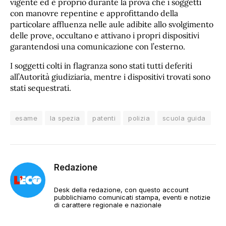
vigente ed è proprio durante la prova che i soggetti
con manovre repentine e approfittando della
particolare affluenza nelle aule adibite allo svolgimento
delle prove, occultano e attivano i propri dispositivi
garantendosi una comunicazione con l’esterno.
I soggetti colti in flagranza sono stati tutti deferiti
all’Autorità giudiziaria, mentre i dispositivi trovati sono
stati sequestrati.
esame
la spezia
patenti
polizia
scuola guida
Redazione
Desk della redazione, con questo account
pubblichiamo comunicati stampa, eventi e notizie
di carattere regionale e nazionale