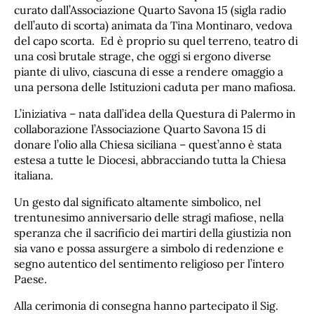
curato dall’Associazione Quarto Savona 15 (sigla radio
dell’auto di scorta) animata da Tina Montinaro, vedova
del capo scorta. Ed è proprio su quel terreno, teatro di
una così brutale strage, che oggi si ergono diverse
piante di ulivo, ciascuna di esse a rendere omaggio a
una persona delle Istituzioni caduta per mano mafiosa.
L’iniziativa – nata dall’idea della Questura di Palermo in
collaborazione l’Associazione Quarto Savona 15 di
donare l’olio alla Chiesa siciliana – quest’anno è stata
estesa a tutte le Diocesi, abbracciando tutta la Chiesa
italiana.
Un gesto dal significato altamente simbolico, nel
trentunesimo anniversario delle stragi mafiose, nella
speranza che il sacrificio dei martiri della giustizia non
sia vano e possa assurgere a simbolo di redenzione e
segno autentico del sentimento religioso per l’intero
Paese.
Alla cerimonia di consegna hanno partecipato il Sig.