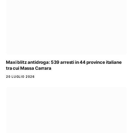
Maxi blitz antidroga: 539 arresti in 44 province italiane
tra cui Massa Carrara
20 LUGLIO 2026