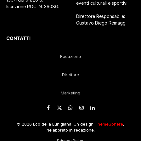
eventi culturali e sportivi.
Iscrizione ROC. N. 36086.
Direttore Responsabile:
Gustavo Diego Remaggi
CONTATTI
Redazione
Direttore
Marketing
Facebook
X
WhatsApp
Instagram
LinkedIn
(Twitter)
© 2026 Eco della Lunigiana. Un design
ThemeSphere
,
rielaborato in redazione.
Privacy Policy