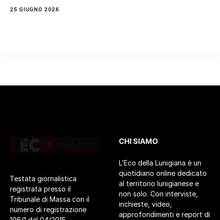
25 GIUGNO 2026
CHI SIAMO
L’Eco della Lunigiana è un
quotidiano online dedicato
Testata giornalistica
al territorio lunigianese e
registrata presso il
non solo. Con interviste,
Tribunale di Massa con il
inchieste, video,
numero di registrazione
approfondimenti e report di
196/1 del 04/2015.