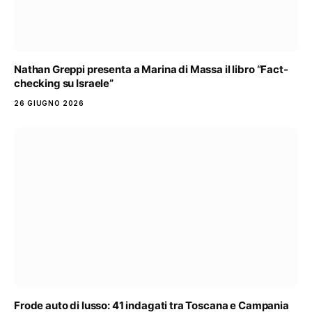
Nathan Greppi presenta a Marina di Massa il libro “Fact-
checking su Israele”
26 GIUGNO 2026
Frode auto di lusso: 41 indagati tra Toscana e Campania