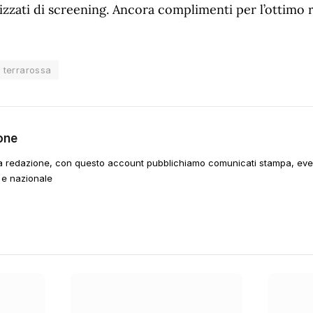
zzati di screening. Ancora complimenti per l’ottimo r
terrarossa
one
a redazione, con questo account pubblichiamo comunicati stampa, event
 e nazionale