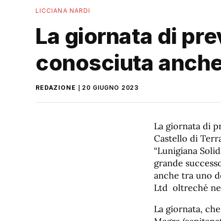
LICCIANA NARDI
La giornata di pr
conosciuta anche
REDAZIONE
20 GIUGNO 2023
La giornata di p
Castello di Terr
“Lunigiana Solid
grande successo 
anche tra uno de
Ltd oltreché nel
La giornata, che