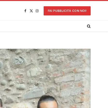
FAI PUBBLICITÀ CON NOI!
Facebook
X
Instagram
(Twitter)