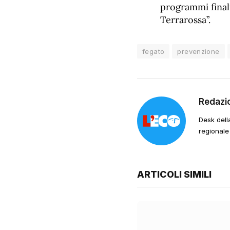
programmi finali
Terrarossa”.
fegato
prevenzione
Redazi
Desk dell
regionale
ARTICOLI SIMILI