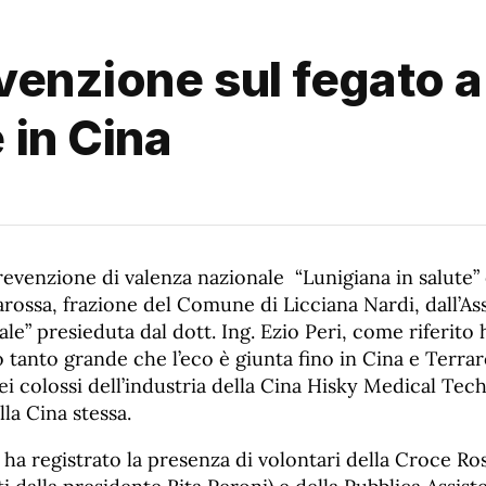
evenzione sul fegato 
 in Cina
revenzione di valenza nazionale “Lunigiana in salute” 
arossa, frazione del Comune di Licciana Nardi, dall’A
ale” presieduta dal dott. Ing. Ezio Peri, come riferito
tanto grande che l’eco è giunta fino in Cina e Terrar
i colossi dell’industria della Cina Hisky Medical Tec
la Cina stessa.
 ha registrato la presenza di volontari della Croce Ro