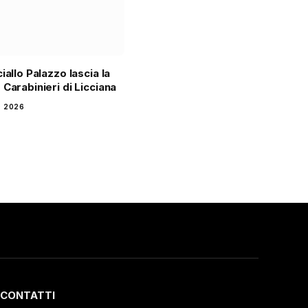
iallo Palazzo lascia la
 Carabinieri di Licciana
 2026
CONTATTI