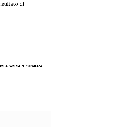
isultato di
i e notizie di carattere