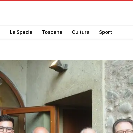
a
La Spezia
Toscana
Cultura
Sport