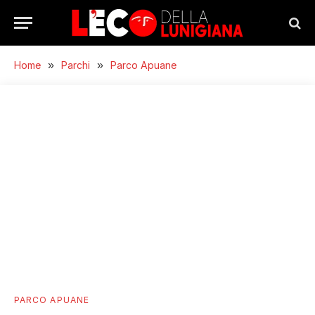
Home
»
Parchi
»
Parco Apuane
PARCO APUANE