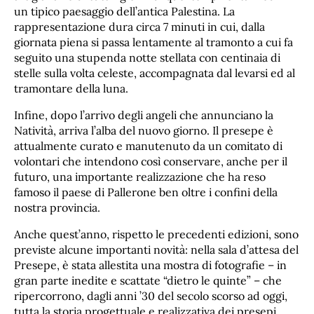
un tipico paesaggio dell’antica Palestina. La
rappresentazione dura circa 7 minuti in cui, dalla
giornata piena si passa lentamente al tramonto a cui fa
seguito una stupenda notte stellata con centinaia di
stelle sulla volta celeste, accompagnata dal levarsi ed al
tramontare della luna.
Infine, dopo l’arrivo degli angeli che annunciano la
Natività, arriva l’alba del nuovo giorno. Il presepe è
attualmente curato e manutenuto da un comitato di
volontari che intendono così conservare, anche per il
futuro, una importante realizzazione che ha reso
famoso il paese di Pallerone ben oltre i confini della
nostra provincia.
Anche quest’anno, rispetto le precedenti edizioni, sono
previste alcune importanti novità: nella sala d’attesa del
Presepe, è stata allestita una mostra di fotografie – in
gran parte inedite e scattate “dietro le quinte” – che
ripercorrono, dagli anni ’30 del secolo scorso ad oggi,
tutta la storia progettuale e realizzativa dei presepi