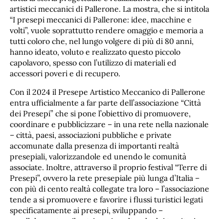
artistici meccanici di Pallerone. La mostra, che si intitola
“I presepi meccanici di Pallerone: idee, macchine e
volti”, vuole soprattutto rendere omaggio e memoria a
tutti coloro che, nel lungo volgere di più di 80 anni,
hanno ideato, voluto e realizzato questo piccolo
capolavoro, spesso con l’utilizzo di materiali ed
accessori poveri e di recupero.
Con il 2024 il Presepe Artistico Meccanico di Pallerone
entra ufficialmente a far parte dell’associazione “Città
dei Presepi” che si pone l’obiettivo di promuovere,
coordinare e pubblicizzare – in una rete nella nazionale
– città, paesi, associazioni pubbliche e private
accomunate dalla presenza di importanti realtà
presepiali, valorizzandole ed unendo le comunità
associate. Inoltre, attraverso il proprio festival “Terre di
Presepi”, ovvero la rete presepiale più lunga d’Italia –
con più di cento realtà collegate tra loro – l’associazione
tende a si promuovere e favorire i flussi turistici legati
specificatamente ai presepi, sviluppando –