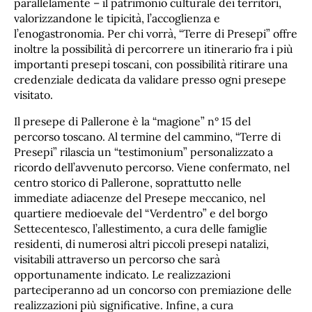
parallelamente – il patrimonio culturale dei territori,
valorizzandone le tipicità, l’accoglienza e
l’enogastronomia. Per chi vorrà, “Terre di Presepi” offre
inoltre la possibilità di percorrere un itinerario fra i più
importanti presepi toscani, con possibilità ritirare una
credenziale dedicata da validare presso ogni presepe
visitato.
Il presepe di Pallerone è la “magione” n° 15 del
percorso toscano. Al termine del cammino, “Terre di
Presepi” rilascia un “testimonium” personalizzato a
ricordo dell’avvenuto percorso. Viene confermato, nel
centro storico di Pallerone, soprattutto nelle
immediate adiacenze del Presepe meccanico, nel
quartiere medioevale del “Verdentro” e del borgo
Settecentesco, l’allestimento, a cura delle famiglie
residenti, di numerosi altri piccoli presepi natalizi,
visitabili attraverso un percorso che sarà
opportunamente indicato. Le realizzazioni
parteciperanno ad un concorso con premiazione delle
realizzazioni più significative. Infine, a cura