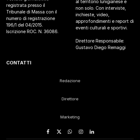
al territorio lunigianese e
registrata presso il
non solo. Con interviste,
Tribunale di Massa con il
inchieste, video,
numero di registrazione
approfondimenti e report di
196/1 del 04/2015.
eventi culturali e sportivi.
Iscrizione ROC. N. 36086.
Direttore Responsabile:
Gustavo Diego Remaggi
CONTATTI
Redazione
Direttore
Marketing
Facebook
X
WhatsApp
Instagram
LinkedIn