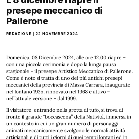
presepe meccanico di
Pallerone
REDAZIONE
22 NOVEMBRE 2024
Domenica, 08 Dicembre 2024, alle ore 12.00 riapre –
con una piccola cerimonia e dopo la lunga pausa
stagionale – il presepe Artistico Meccanico di Pallerone.
Come è noto si tratta di uno dei più antichi presepi
meccanici della provincia di Massa Carrara, inaugurato
nel lontano 1935, rinnovato nel 1968 e attivo –
nell’attuale versione – dal 1999.
Il visitatore, entrando nella grotta di tufo, si trova di
fronte il grande “boccascena” della Natività, immersa in
un contesto in cui un gran numero di personaggi
animati meccanicamente svolgono le normali attività
artigianali e di tutti i giorni di quei tempi lontani ed in