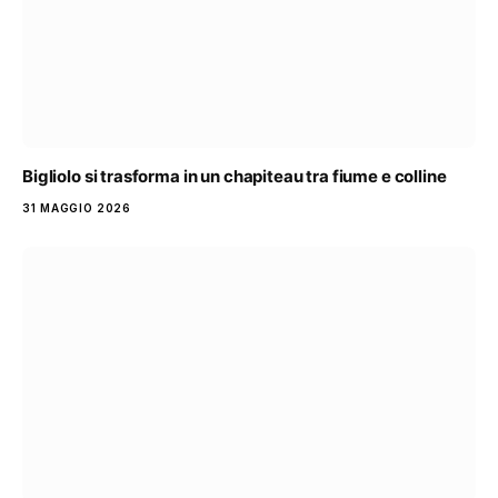
Bigliolo si trasforma in un chapiteau tra fiume e colline
31 MAGGIO 2026