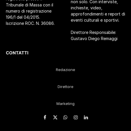
non solo. Con interviste,
Tribunale di Massa con il
inchieste, video,
numero di registrazione
approfondimenti e report di
196/1 del 04/2015.
eventi culturali e sportivi.
Iscrizione ROC. N. 36086.
Direttore Responsabile:
Gustavo Diego Remaggi
CONTATTI
Redazione
Direttore
Marketing
Facebook
X
WhatsApp
Instagram
LinkedIn
(Twitter)