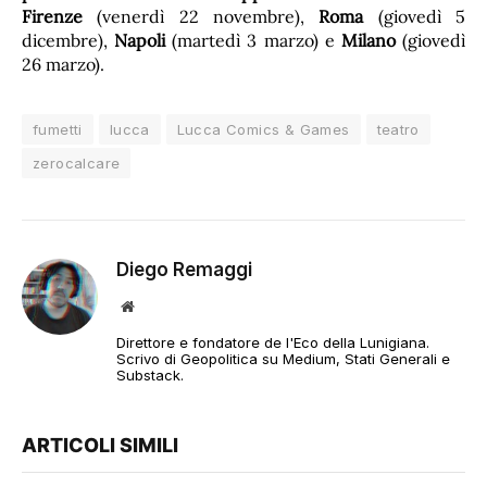
Firenze
(venerdì 22 novembre),
Roma
(giovedì 5
dicembre),
Napoli
(martedì 3 marzo) e
Milano
(giovedì
26 marzo).
fumetti
lucca
Lucca Comics & Games
teatro
zerocalcare
Diego Remaggi
Sito
web
Direttore e fondatore de l'Eco della Lunigiana.
Scrivo di Geopolitica su Medium, Stati Generali e
Substack.
ARTICOLI SIMILI