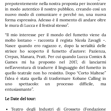
prepotentemente nella nostra proposta per incontrare
in modo autentico il nostro pubblico, creando così un
nuovo modo di comunicare e perché no, una nuova
forma espressiva. Adesso è il momento di andare oltre
le mura di Lucca e il festival stesso”.
“Il mio interesse per il mondo del fumetto viene da
molto lontano – racconta il regista Nicola Zavagli –.
Nasce quando ero ragazzo e, dopo la serialità delle
strisce ho scoperto il fumetto d’autore: Pazienza,
Crepax, Manara, Pratt. Per cui quando Lucca Comics &
Games mi ha proposto nel 2017, di lanciarmi
nell’avventura di tradurre il linguaggio del fumetto in
quello teatrale non ho resistito. Dopo “Corto Maltese”
l’idea è stata quella di trasformare Kobane Calling in
uno spettacolo: un processo difficile, ma
entusiasmante”.
Le Date del tour:
Teatro degli Industri di Grosseto (Fondazione