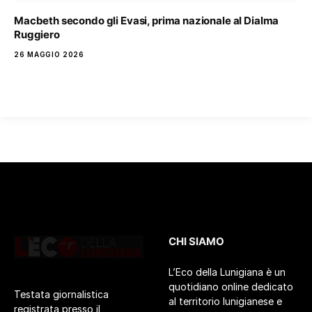
Macbeth secondo gli Evasi, prima nazionale al Dialma
Ruggiero
26 MAGGIO 2026
CHI SIAMO
L’Eco della Lunigiana è un
quotidiano online dedicato
Testata giornalistica
al territorio lunigianese e
registrata presso il