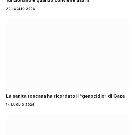
funzionano e quando conviene usarli
22 LUGLIO 2026
La sanità toscana ha ricordato il “genocidio” di Gaza
14 LUGLIO 2026