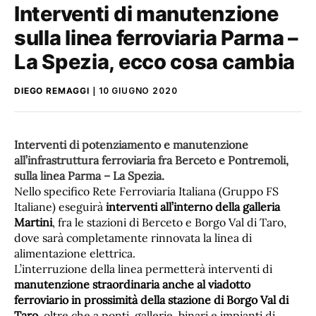
Interventi di manutenzione
sulla linea ferroviaria Parma –
La Spezia, ecco cosa cambia
DIEGO REMAGGI
10 GIUGNO 2020
Interventi di potenziamento e manutenzione
all’infrastruttura ferroviaria fra Berceto e Pontremoli,
sulla linea Parma – La Spezia.
Nello specifico Rete Ferroviaria Italiana (Gruppo FS
Italiane) eseguirà
interventi all’interno della galleria
Martini
, fra le stazioni di Berceto e Borgo Val di Taro,
dove sarà completamente rinnovata la linea di
alimentazione elettrica.
L’interruzione della linea permetterà interventi di
manutenzione straordinaria anche al viadotto
ferroviario in prossimità della stazione di Borgo Val di
Taro
, oltre che a ponti, gallerie, binari e impianti di