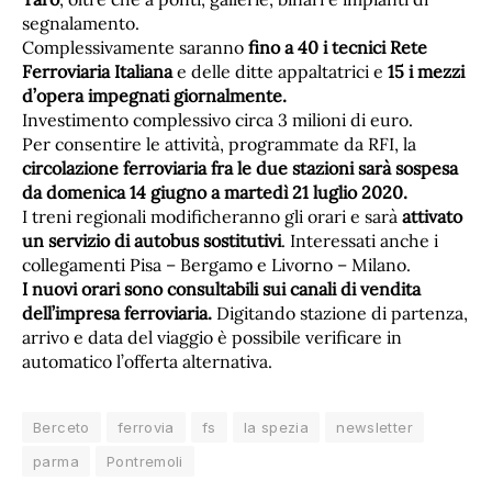
segnalamento.
Complessivamente saranno
fino a 40 i tecnici Rete
Ferroviaria Italiana
e delle ditte appaltatrici e
15 i mezzi
d’opera impegnati giornalmente.
Investimento complessivo circa 3 milioni di euro.
Per consentire le attività, programmate da RFI, la
circolazione ferroviaria fra le due stazioni sarà sospesa
da domenica 14 giugno a martedì 21 luglio 2020.
I treni regionali modificheranno gli orari e sarà
attivato
un servizio di autobus sostitutivi
. Interessati anche i
collegamenti Pisa – Bergamo e Livorno – Milano.
I nuovi orari sono consultabili sui canali di vendita
dell’impresa ferroviaria.
Digitando stazione di partenza,
arrivo e data del viaggio è possibile verificare in
automatico l’offerta alternativa.
Berceto
ferrovia
fs
la spezia
newsletter
parma
Pontremoli