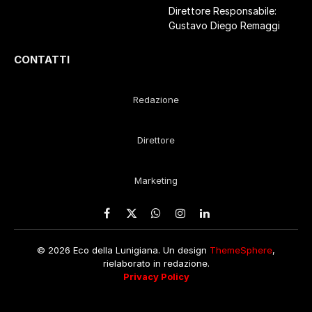
Direttore Responsabile:
Gustavo Diego Remaggi
CONTATTI
Redazione
Direttore
Marketing
Facebook
X
WhatsApp
Instagram
LinkedIn
(Twitter)
© 2026 Eco della Lunigiana. Un design
ThemeSphere
,
rielaborato in redazione.
Privacy Policy