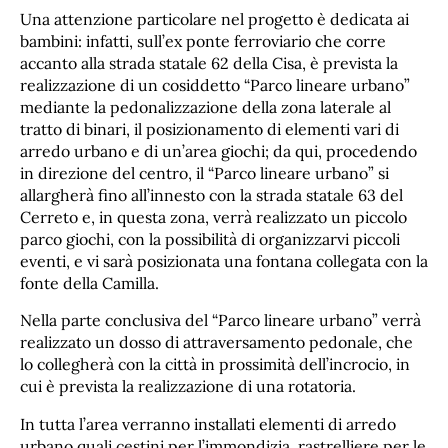
Una attenzione particolare nel progetto è dedicata ai
bambini: infatti, sull’ex ponte ferroviario che corre
accanto alla strada statale 62 della Cisa, è prevista la
realizzazione di un cosiddetto “Parco lineare urbano”
mediante la pedonalizzazione della zona laterale al
tratto di binari, il posizionamento di elementi vari di
arredo urbano e di un’area giochi; da qui, procedendo
in direzione del centro, il “Parco lineare urbano” si
allargherà fino all’innesto con la strada statale 63 del
Cerreto e, in questa zona, verrà realizzato un piccolo
parco giochi, con la possibilità di organizzarvi piccoli
eventi, e vi sarà posizionata una fontana collegata con la
fonte della Camilla.
Nella parte conclusiva del “Parco lineare urbano” verrà
realizzato un dosso di attraversamento pedonale, che
lo collegherà con la città in prossimità dell’incrocio, in
cui è prevista la realizzazione di una rotatoria.
In tutta l’area verranno installati elementi di arredo
urbano quali cestini per l’immondizia, rastrelliere per le