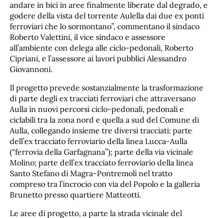
andare in bici in aree finalmente liberate dal degrado, e
godere della vista del torrente Aulella dai due ex ponti
ferroviari che lo sormontano”, commentano il sindaco
Roberto Valettini, il vice sindaco e assessore
all’ambiente con delega alle ciclo-pedonali, Roberto
Cipriani, e l’assessore ai lavori pubblici Alessandro
Giovannoni.
Il progetto prevede sostanzialmente la trasformazione
di parte degli ex tracciati ferroviari che attraversano
Aulla in nuovi percorsi ciclo-pedonali, pedonali e
ciclabili tra la zona nord e quella a sud del Comune di
Aulla, collegando insieme tre diversi tracciati: parte
dell’ex tracciato ferroviario della linea Lucca-Aulla
(“ferrovia della Garfagnana”); parte della via vicinale
Molino; parte dell’ex tracciato ferroviario della linea
Santo Stefano di Magra-Pontremoli nel tratto
compreso tra l’incrocio con via del Popolo e la galleria
Brunetto presso quartiere Matteotti.
Le aree di progetto, a parte la strada vicinale del