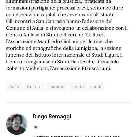
all’amministrazione della giustizia, praticata da
formazioni partigiane: processi brevi, sentenze dure
con esecuzioni capitali che avvenivano all’istante.
Gli incontri a San Caprasio hanno l’adesione del
Comune di Aulla e si svolgono in collaborazione con il
Centro Aullese di Studi e Ricerche “G. Ricci”,
l’Associazione Manfredo Giuliani per le ricerche
storiche ed etnografiche della Lunigiana, la sezione
lunense dell’Istituto Internazionale di Studi Liguri, il
Centro Lunigianese di Studi Danteschi,il Cenacolo
Roberto Micheloni, l’Associazione Etrusca Luni.
Aulla
Cultura
incontri
storia
studi
Diego Remaggi
Sito
web
Direttore e fondatore de l'Eco della Lunigiana.