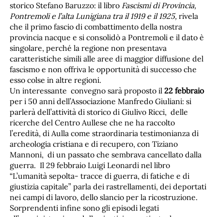
storico Stefano Baruzzo: il libro
Fascismi di Provincia,
Pontremoli e l’alta Lunigiana tra il 1919 e il 1925,
rivela
che il primo fascio di combattimento della nostra
provincia nacque e si consolidò a Pontremoli e il dato è
singolare, perché la regione non presentava
caratteristiche simili alle aree di maggior diffusione del
fascismo e non offriva le opportunità di successo che
esso colse in altre regioni.
Un interessante convegno sarà proposto il
22 febbraio
per i 50 anni dell’Associazione Manfredo Giuliani: si
parlerà dell’attività di storico di Giulivo Ricci, delle
ricerche del Centro Aullese che ne ha raccolto
l’eredità, di Aulla come straordinaria testimonianza di
archeologia cristiana e di recupero, con Tiziano
Mannoni, di un passato che sembrava cancellato dalla
guerra. Il 29 febbraio Luigi Leonardi nel libro
“L’umanità sepolta- tracce di guerra, di fatiche e di
giustizia capitale” parla dei rastrellamenti, dei deportati
nei campi di lavoro, dello slancio per la ricostruzione.
Sorprendenti infine sono gli episodi legati