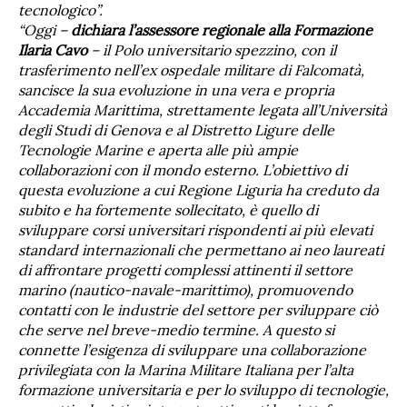
tecnologico”.
“Oggi –
dichiara l’assessore regionale alla Formazione
Ilaria Cavo
– il Polo universitario spezzino, con il
trasferimento nell’ex ospedale militare di Falcomatà,
sancisce la sua evoluzione in una vera e propria
Accademia Marittima, strettamente legata all’Università
degli Studi di Genova e al Distretto Ligure delle
Tecnologie Marine e aperta alle più ampie
collaborazioni con il mondo esterno. L’obiettivo di
questa evoluzione a cui Regione Liguria ha creduto da
subito e ha fortemente sollecitato, è quello di
sviluppare corsi universitari rispondenti ai più elevati
standard internazionali che permettano ai neo laureati
di affrontare progetti complessi attinenti il settore
marino (nautico-navale-marittimo), promuovendo
contatti con le industrie del settore per sviluppare ciò
che serve nel breve-medio termine. A questo si
connette l’esigenza di sviluppare una collaborazione
privilegiata con la Marina Militare Italiana per l’alta
formazione universitaria e per lo sviluppo di tecnologie,