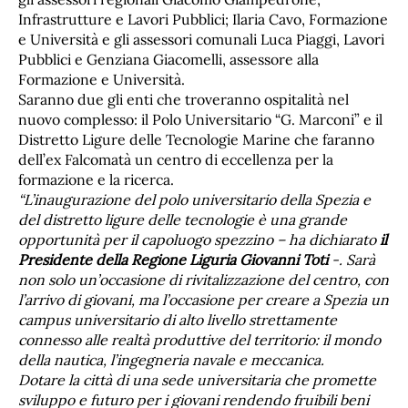
Infrastrutture e Lavori Pubblici; Ilaria Cavo, Formazione
e Università e gli assessori comunali Luca Piaggi, Lavori
Pubblici e Genziana Giacomelli, assessore alla
Formazione e Università.
Saranno due gli enti che troveranno ospitalità nel
nuovo complesso: il Polo Universitario “G. Marconi” e il
Distretto Ligure delle Tecnologie Marine che faranno
dell’ex Falcomatà un centro di eccellenza per la
formazione e la ricerca.
“L’inaugurazione del polo universitario della Spezia e
del distretto ligure delle tecnologie è una grande
opportunità per il capoluogo spezzino – ha dichiarato
il
Presidente della Regione Liguria Giovanni Toti
-. Sarà
non solo un’occasione di rivitalizzazione del centro, con
l’arrivo di giovani, ma l’occasione per creare a Spezia un
campus universitario di alto livello strettamente
connesso alle realtà produttive del territorio: il mondo
della nautica, l’ingegneria navale e meccanica.
Dotare la città di una sede universitaria che promette
sviluppo e futuro per i giovani rendendo fruibili beni