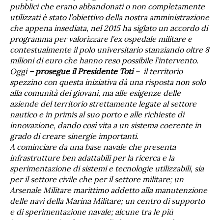
pubblici che erano abbandonati o non completamente
utilizzati è stato l’obiettivo della nostra amministrazione
che appena insediata, nel 2015 ha siglato un accordo di
programma per valorizzare l’ex ospedale militare e
contestualmente il polo universitario stanziando oltre 8
milioni di euro che hanno reso possibile l’intervento.
Oggi
– prosegue il Presidente Toti
– il territorio
spezzino con questa iniziativa dà una risposta non solo
alla comunità dei giovani, ma alle esigenze delle
aziende del territorio strettamente legate al settore
nautico e in primis al suo porto e alle richieste di
innovazione, dando così vita a un sistema coerente in
grado di creare sinergie importanti.
A cominciare da una base navale che presenta
infrastrutture ben adattabili per la ricerca e la
sperimentazione di sistemi e tecnologie utilizzabili, sia
per il settore civile che per il settore militare; un
Arsenale Militare marittimo addetto alla manutenzione
delle navi della Marina Militare; un centro di supporto
e di sperimentazione navale; alcune tra le più