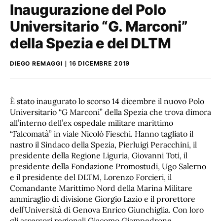
Inaugurazione del Polo
Universitario “G. Marconi”
della Spezia e del DLTM
DIEGO REMAGGI
16 DICEMBRE 2019
È stato inaugurato lo scorso 14 dicembre il nuovo Polo
Universitario “G Marconi” della Spezia che trova dimora
all’interno dell’ex ospedale militare marittimo
“Falcomatà” in viale Nicolò Fieschi. Hanno tagliato il
nastro il Sindaco della Spezia, Pierluigi Peracchini, il
presidente della Regione Liguria, Giovanni Toti, il
presidente della Fondazione Promostudi, Ugo Salerno
e il presidente del DLTM, Lorenzo Forcieri, il
Comandante Marittimo Nord della Marina Militare
ammiraglio di divisione Giorgio Lazio e il prorettore
dell’Università di Genova Enrico Giunchiglia. Con loro
gli assessori regionali Giacomo Giampedrone,