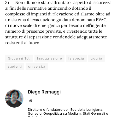
3) Non ultimo è stato affrontato l’aspetto di sicurezza
ai fini delle normative antincendio dotando il
complesso di impianti di rilevazione ed allarme oltre ad
un sistema di evacuazione guidata denominata EVAC,
di nuove scale di emergenza per l’esodo dell’ingente
numero di presenze previste, e rivestendo tutte le
strutture di separazione rendendole adeguatamente
resistenti al fuoco
Giovanni Toti
Inaugurazione
la spezia
Liguria
studenti
università
Diego Remaggi
Sito
web
Direttore e fondatore de l'Eco della Lunigiana.
Scrivo di Geopolitica su Medium, Stati Generali e