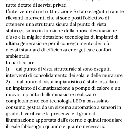
tutte dotate di servizi privati.
L’intervento di ristrutturazione è stato eseguito tramite
rilevanti interventi che si sono posti l’obiettivo di
ottenere una struttura sicura dal punto di vista
statico/sismico in funzione della nuova destinazione
d’uso e la miglior dotazione tecnologica di impianti di
ultima generazione per il conseguimento dei più
elevati standard di efficienza energetica e confort
ambientale.
In particolare:
1) dal punto di vista strutturale si sono eseguiti
interventi di consolidamento dei solai e delle murature
2) dal punto di vista impiantistico è stato installato
un impianto di climatizzazione a pompe di calore e un
nuovo impianto di illuminazione realizzato
completamente con tecnologia LED a bassissimo
consumo gestita da un sistema automatico a sensori in
grado di verificare la presenza e il grado di
illuminazione apportata dall’esterno e quindi modulare
il reale fabbisogno quando e quanto necessario.