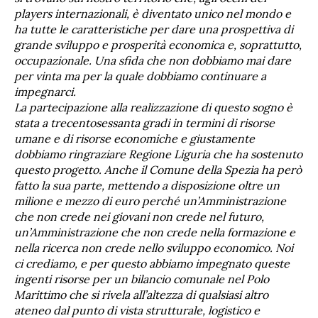
players internazionali, è diventato unico nel mondo e
ha tutte le caratteristiche per dare una prospettiva di
grande sviluppo e prosperità economica e, soprattutto,
occupazionale. Una sfida che non dobbiamo mai dare
per vinta ma per la quale dobbiamo continuare a
impegnarci.
La partecipazione alla realizzazione di questo sogno è
stata a trecentosessanta gradi in termini di risorse
umane e di risorse economiche e giustamente
dobbiamo ringraziare Regione Liguria che ha sostenuto
questo progetto. Anche il Comune della Spezia ha però
fatto la sua parte, mettendo a disposizione oltre un
milione e mezzo di euro perché un’Amministrazione
che non crede nei giovani non crede nel futuro,
un’Amministrazione che non crede nella formazione e
nella ricerca non crede nello sviluppo economico. Noi
ci crediamo, e per questo abbiamo impegnato queste
ingenti risorse per un bilancio comunale nel Polo
Marittimo che si rivela all’altezza di qualsiasi altro
ateneo dal punto di vista strutturale, logistico e