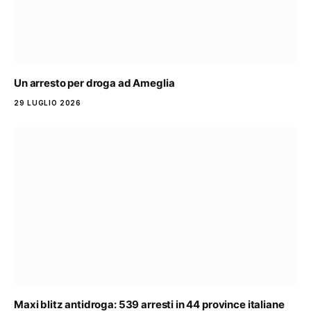
Un arresto per droga ad Ameglia
29 LUGLIO 2026
Maxi blitz antidroga: 539 arresti in 44 province italiane