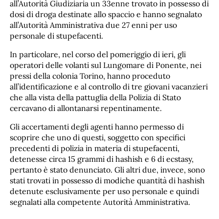
all’Autorità Giudiziaria un 33enne trovato in possesso di
dosi di droga destinate allo spaccio e hanno segnalato
all’Autorità Amministrativa due 27 enni per uso
personale di stupefacenti.
In particolare, nel corso del pomeriggio di ieri, gli
operatori delle volanti sul Lungomare di Ponente, nei
pressi della colonia Torino, hanno proceduto
all’identificazione e al controllo di tre giovani vacanzieri
che alla vista della pattuglia della Polizia di Stato
cercavano di allontanarsi repentinamente.
Gli accertamenti degli agenti hanno permesso di
scoprire che uno di questi, soggetto con specifici
precedenti di polizia in materia di stupefacenti,
detenesse circa 15 grammi di hashish e 6 di ecstasy,
pertanto è stato denunciato. Gli altri due, invece, sono
stati trovati in possesso di modiche quantità di hashish
detenute esclusivamente per uso personale e quindi
segnalati alla competente Autorità Amministrativa.