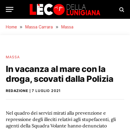
Home
»
Massa Carrara
»
Massa
MASSA
In vacanza al mare con la
droga, scovati dalla Polizia
REDAZIONE
7 LUGLIO 2021
Nel quadro dei servizi mirati alla prevenzione e
repressione degli illeciti relativi agli stupefacenti, gli
agenti della Squadra Volante hanno denunciato