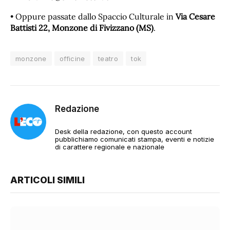
• Oppure passate dallo Spaccio Culturale in
Via Cesare
Battisti 22, Monzone di Fivizzano (MS)
.
monzone
officine
teatro
tok
Redazione
Desk della redazione, con questo account
pubblichiamo comunicati stampa, eventi e notizie
di carattere regionale e nazionale
ARTICOLI SIMILI