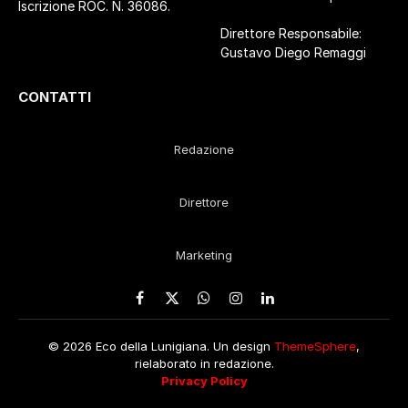
Iscrizione ROC. N. 36086.
Direttore Responsabile:
Gustavo Diego Remaggi
CONTATTI
Redazione
Direttore
Marketing
Facebook
X
WhatsApp
Instagram
LinkedIn
(Twitter)
© 2026 Eco della Lunigiana. Un design
ThemeSphere
,
rielaborato in redazione.
Privacy Policy