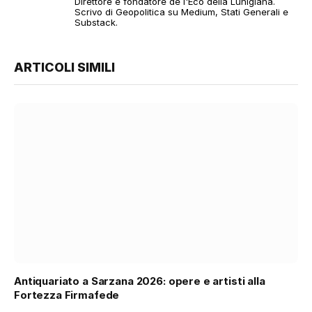
Direttore e fondatore de l'Eco della Lunigiana.
Scrivo di Geopolitica su Medium, Stati Generali e
Substack.
ARTICOLI SIMILI
Antiquariato a Sarzana 2026: opere e artisti alla
Fortezza Firmafede