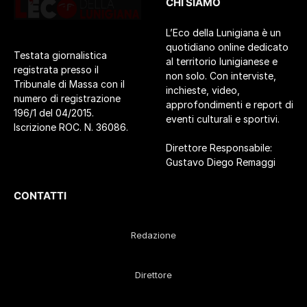
CHI SIAMO
L’Eco della Lunigiana è un
quotidiano online dedicato
Testata giornalistica
al territorio lunigianese e
registrata presso il
non solo. Con interviste,
Tribunale di Massa con il
inchieste, video,
numero di registrazione
approfondimenti e report di
196/1 del 04/2015.
eventi culturali e sportivi.
Iscrizione ROC. N. 36086.
Direttore Responsabile:
Gustavo Diego Remaggi
CONTATTI
Redazione
Direttore