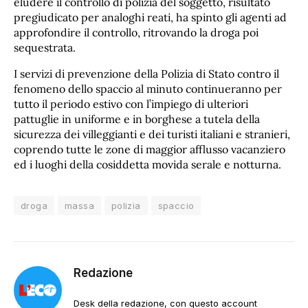
eludere il controllo di polizia del soggetto, risultato
pregiudicato per analoghi reati, ha spinto gli agenti ad
approfondire il controllo, ritrovando la droga poi
sequestrata.
I servizi di prevenzione della Polizia di Stato contro il
fenomeno dello spaccio al minuto continueranno per
tutto il periodo estivo con l’impiego di ulteriori
pattuglie in uniforme e in borghese a tutela della
sicurezza dei villeggianti e dei turisti italiani e stranieri,
coprendo tutte le zone di maggior afflusso vacanziero
ed i luoghi della cosiddetta movida serale e notturna.
droga
massa
polizia
spaccio
Redazione
Desk della redazione, con questo account