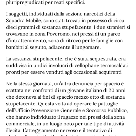
pluripregiudicati per reati specifici.
I soggetti, individuati dalla sezione narcotici della
Squadra Mobile, sono stati trovati in possesso di circa
dieci grammi di sostanza stupefacente. I due stranieri si
trovavano in zona Poveromo, nei pressi di un parco
d’intrattenimento, zona di ritrovo per le famiglie con
bambini al seguito, adiacente il lungomare.
La sostanza stupefacente, che è stata sequestrata, era
suddivisa in undici involucri di cellophane termosaldati,
pronti per essere venduti agli occasionali acquirenti.
Nella stessa giornata, un’altra denuncia per spaccio è
scattata nei confronti di un giovane italiano di 20 anni,
che deteneva ai fini di spaccio mezzo etto di sostanza
stupefacente. Questa volta ad operare le pattuglie
dell’Ufficio Prevenzione Generale e Soccorso Pubblico,
che hanno individuato il ragazzo nei pressi della zona
commerciale, in un luogo noto per tale tipo di attività
illecita. L’atteggiamento nervoso e il tentativo di