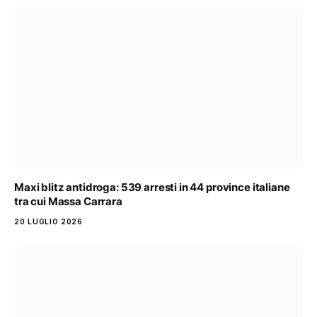
Maxi blitz antidroga: 539 arresti in 44 province italiane
tra cui Massa Carrara
20 LUGLIO 2026