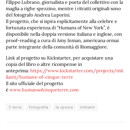
Filippo Lubrano, giornalista e poeta del collettivo con la
maglia a righe spezzino, mentre i ritratti originali sono
del fotografo Andrea Luporini.
Il progetto, che si ispira esplicitamente alla celebre e
fortunata esperienza di “Humans of New York”, è
disponibile nella doppia versione italiana e inglese, con
proof-reading a cura di Amy Inman, americana ormai
parte integrante della comunità di Riomaggiore.
Link al progetto su Kickstarter, per acquistare una
copia del libro o altre ricompense in
anteprima:
https://www.kickstarter.com/projects/mit
ilanti/humans-of-cinque-terre
Il sito ufficiale del progetto
è
www.humansofcinqueterre.com
5 terre
Fotografia
la spezia
mitilanti