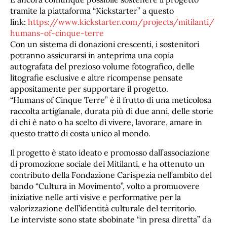
tramite la piattaforma “Kickstarter” a questo
link:
https://www.kickstarter.com/projects/mitilanti/
humans-of-cinque-terre
Con un sistema di donazioni crescenti, i sostenitori
potranno assicurarsi in anteprima una copia
autografata del prezioso volume fotografico, delle
litografie esclusive e altre ricompense pensate
appositamente per supportare il progetto.
“Humans of Cinque Terre” è il frutto di una meticolosa
raccolta artigianale, durata più di due anni, delle storie
di chi è nato o ha scelto di vivere, lavorare, amare in
questo tratto di costa unico al mondo.
Il progetto è stato ideato e promosso dall’associazione
di promozione sociale dei Mitilanti, e ha ottenuto un
contributo della Fondazione Carispezia nell’ambito del
bando “Cultura in Movimento”, volto a promuovere
iniziative nelle arti visive e performative per la
valorizzazione dell’identità culturale del territorio.
Le interviste sono state sbobinate “in presa diretta” da