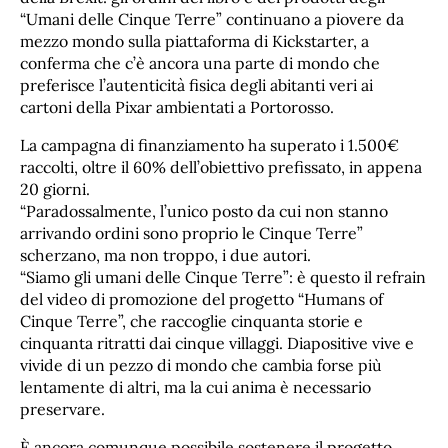
“Umani delle Cinque Terre” continuano a piovere da
mezzo mondo sulla piattaforma di Kickstarter, a
conferma che c’è ancora una parte di mondo che
preferisce l’autenticità fisica degli abitanti veri ai
cartoni della Pixar ambientati a Portorosso.
La campagna di finanziamento ha superato i 1.500€
raccolti, oltre il 60% dell’obiettivo prefissato, in appena
20 giorni.
“Paradossalmente, l’unico posto da cui non stanno
arrivando ordini sono proprio le Cinque Terre”
scherzano, ma non troppo, i due autori.
“Siamo gli umani delle Cinque Terre”: è questo il refrain
del video di promozione del progetto “Humans of
Cinque Terre”, che raccoglie cinquanta storie e
cinquanta ritratti dai cinque villaggi. Diapositive vive e
vivide di un pezzo di mondo che cambia forse più
lentamente di altri, ma la cui anima è necessario
preservare.
È ancora comunque possibile sostenere il progetto