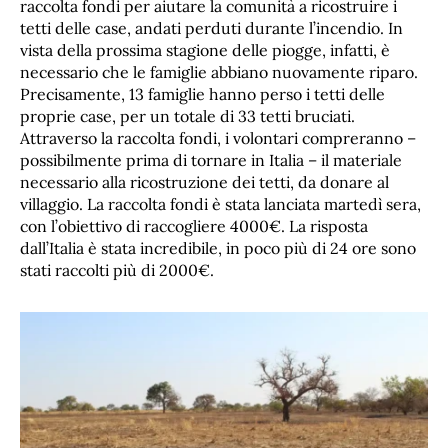
raccolta fondi per aiutare la comunità a ricostruire i
tetti delle case, andati perduti durante l’incendio. In
vista della prossima stagione delle piogge, infatti, è
necessario che le famiglie abbiano nuovamente riparo.
Precisamente, 13 famiglie hanno perso i tetti delle
proprie case, per un totale di 33 tetti bruciati.
Attraverso la raccolta fondi, i volontari compreranno –
possibilmente prima di tornare in Italia – il materiale
necessario alla ricostruzione dei tetti, da donare al
villaggio. La raccolta fondi è stata lanciata martedì sera,
con l’obiettivo di raccogliere 4000€. La risposta
dall’Italia è stata incredibile, in poco più di 24 ore sono
stati raccolti più di 2000€.