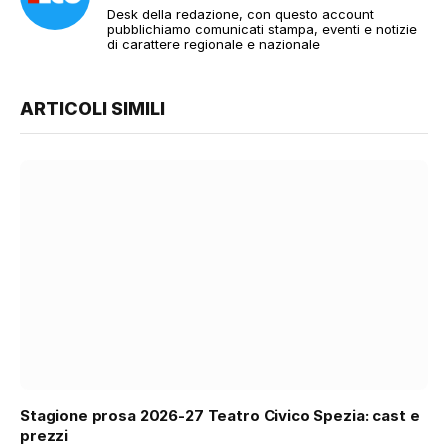
Desk della redazione, con questo account
pubblichiamo comunicati stampa, eventi e notizie
di carattere regionale e nazionale
ARTICOLI SIMILI
Stagione prosa 2026-27 Teatro Civico Spezia: cast e
prezzi