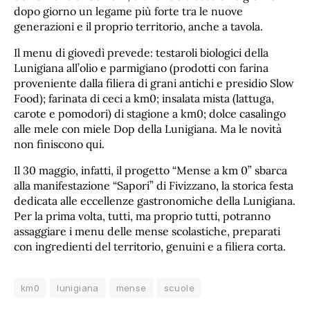
dopo giorno un legame più forte tra le nuove
generazioni e il proprio territorio, anche a tavola.
Il menu di giovedì prevede: testaroli biologici della
Lunigiana all’olio e parmigiano (prodotti con farina
proveniente dalla filiera di grani antichi e presidio Slow
Food); farinata di ceci a km0; insalata mista (lattuga,
carote e pomodori) di stagione a km0; dolce casalingo
alle mele con miele Dop della Lunigiana. Ma le novità
non finiscono qui.
Il 30 maggio, infatti, il progetto “Mense a km 0” sbarca
alla manifestazione “Sapori” di Fivizzano, la storica festa
dedicata alle eccellenze gastronomiche della Lunigiana.
Per la prima volta, tutti, ma proprio tutti, potranno
assaggiare i menu delle mense scolastiche, preparati
con ingredienti del territorio, genuini e a filiera corta.
km0
lunigiana
mense
scuole