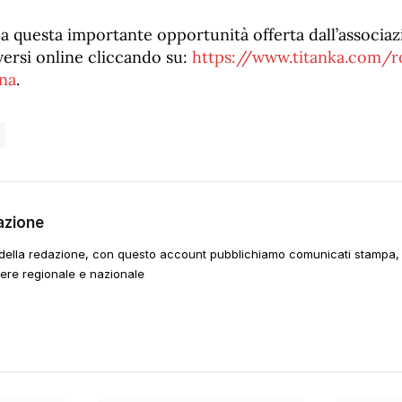
a questa importante opportunità offerta dall’associaz
versi online cliccando su:
https://www.titanka.com/r
na
.
azione
della redazione, con questo account pubblichiamo comunicati stampa, e
tere regionale e nazionale