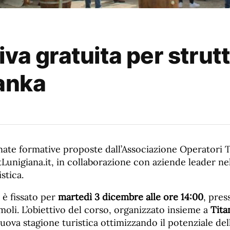
va gratuita per strutt
tanka
ate formative proposte dall’Associazione Operatori Tu
tLunigiana.it, in collaborazione con aziende leader nel
stica.
è fissato per
martedì 3 dicembre alle ore 14:00
, pre
oli. L’obiettivo del corso, organizzato insieme a
Tita
nuova stagione turistica ottimizzando il potenziale del