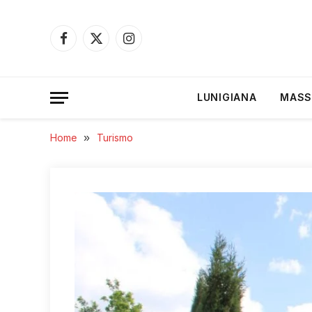
Facebook
X
Instagram
(Twitter)
LUNIGIANA
MASS
Home
»
Turismo