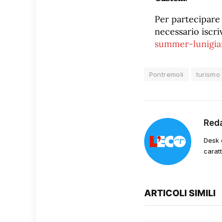
Per partecipare 
necessario iscri
summer-lunigia
Pontremoli
turismo
Red
Desk 
carat
ARTICOLI SIMILI