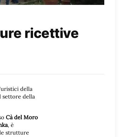
ure ricettive
ristici della
 settore della
sso
Cà del Moro
nka
, è
le strutture