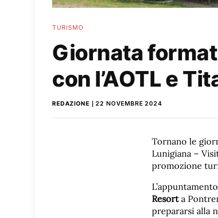
TURISMO
Giornata formati
con l’AOTL e Ti
REDAZIONE
22 NOVEMBRE 2024
Tornano le giorn
Lunigiana – Visi
promozione turi
L’appuntamento 
Resort
a Pontrem
prepararsi alla 