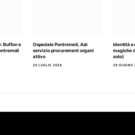
: Buffon e
Ospedale Pontremoli, Asl:
Identità e 
ontremoli
servizio procurement organi
magiche d
attivo
solo)
20 LUGLIO 2026
29 GIUGNO 