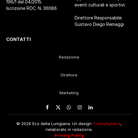
196/1 del 04/2015.
eventi culturali e sportivi.
Iscrizione ROC. N. 36086.
Direttore Responsabile:
Gustavo Diego Remaggi
CONTATTI
Redazione
Direttore
Marketing
Facebook
X
WhatsApp
Instagram
LinkedIn
(Twitter)
© 2026 Eco della Lunigiana. Un design
ThemeSphere
,
rielaborato in redazione.
Privacy Policy