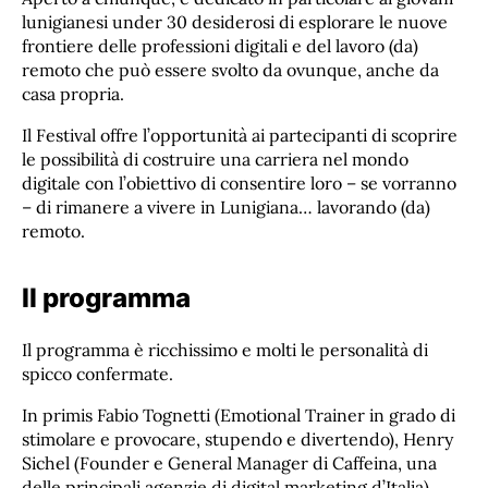
lunigianesi under 30 desiderosi di esplorare le nuove
frontiere delle professioni digitali e del lavoro (da)
remoto che può essere svolto da ovunque, anche da
casa propria.
Il Festival offre l’opportunità ai partecipanti di scoprire
le possibilità di costruire una carriera nel mondo
digitale con l’obiettivo di consentire loro – se vorranno
– di rimanere a vivere in Lunigiana… lavorando (da)
remoto.
Il programma
Il programma è ricchissimo e molti le personalità di
spicco confermate.
In primis Fabio Tognetti (Emotional Trainer in grado di
stimolare e provocare, stupendo e divertendo), Henry
Sichel (Founder e General Manager di Caffeina, una
delle principali agenzie di digital marketing d’Italia),