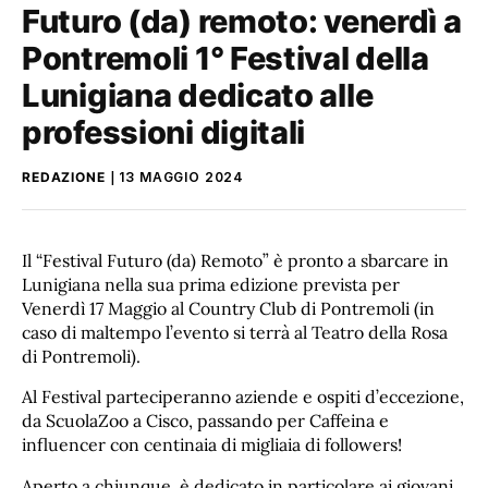
Futuro (da) remoto: venerdì a
Pontremoli 1° Festival della
Lunigiana dedicato alle
professioni digitali
REDAZIONE
13 MAGGIO 2024
Il “Festival Futuro (da) Remoto” è pronto a sbarcare in
Lunigiana nella sua prima edizione prevista per
Venerdì 17 Maggio al Country Club di Pontremoli (in
caso di maltempo l’evento si terrà al Teatro della Rosa
di Pontremoli).
Al Festival parteciperanno aziende e ospiti d’eccezione,
da ScuolaZoo a Cisco, passando per Caffeina e
influencer con centinaia di migliaia di followers!
Aperto a chiunque, è dedicato in particolare ai giovani