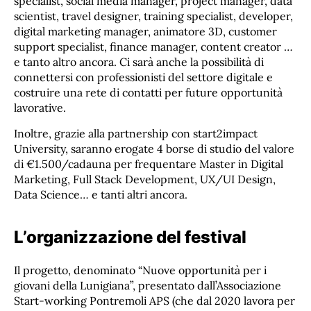
specialist, social media manager, project manager, data
scientist, travel designer, training specialist, developer,
digital marketing manager, animatore 3D, customer
support specialist, finance manager, content creator …
e tanto altro ancora. Ci sarà anche la possibilità di
connettersi con professionisti del settore digitale e
costruire una rete di contatti per future opportunità
lavorative.
Inoltre, grazie alla partnership con start2impact
University, saranno erogate 4 borse di studio del valore
di €1.500/cadauna per frequentare Master in Digital
Marketing, Full Stack Development, UX/UI Design,
Data Science… e tanti altri ancora.
L’organizzazione del festival
Il progetto, denominato “Nuove opportunità per i
giovani della Lunigiana”, presentato dall’Associazione
Start-working Pontremoli APS (che dal 2020 lavora per