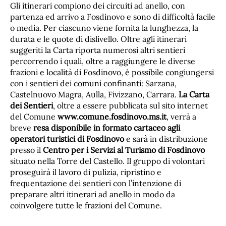
Gli itinerari compiono dei circuiti ad anello, con
partenza ed arrivo a Fosdinovo e sono di difficoltà facile
o media. Per ciascuno viene fornita la lunghezza, la
durata e le quote di dislivello. Oltre agli itinerari
suggeriti la Carta riporta numerosi altri sentieri
percorrendo i quali, oltre a raggiungere le diverse
frazioni e località di Fosdinovo, è possibile congiungersi
con i sentieri dei comuni confinanti: Sarzana,
Castelnuovo Magra, Aulla, Fivizzano, Carrara.
La Carta
dei Sentieri
, oltre a essere pubblicata sul sito internet
del Comune
www.comune.fosdinovo.ms.it
, verrà a
breve
resa disponibile in formato cartaceo agli
operatori turistici di Fosdinovo
e sarà in distribuzione
presso il
Centro per i Servizi al Turismo di Fosdinovo
situato nella Torre del Castello. Il gruppo di volontari
proseguirà il lavoro di pulizia, ripristino e
frequentazione dei sentieri con l’intenzione di
preparare altri itinerari ad anello in modo da
coinvolgere tutte le frazioni del Comune.