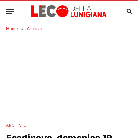
Home
»
Archivio
ARCHIVIO
Fosdinovo, domenica 19