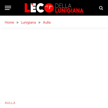
Home
»
Lunigiana
»
Aulla
AULLA