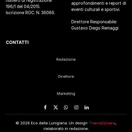
numero di registrazione
approfondimenti e report di
196/1 del 04/2015.
eventi culturali e sportivi.
Iscrizione ROC. N. 36086.
Direttore Responsabile:
Gustavo Diego Remaggi
CONTATTI
Redazione
Direttore
Marketing
Facebook
X
WhatsApp
Instagram
LinkedIn
(Twitter)
© 2026 Eco della Lunigiana. Un design
ThemeSphere
,
rielaborato in redazione.