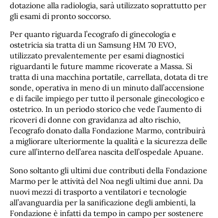
dotazione alla radiologia, sarà utilizzato soprattutto per
gli esami di pronto soccorso.
Per quanto riguarda l’ecografo di ginecologia e
ostetricia sia tratta di un Samsung HM 70 EVO,
utilizzato prevalentemente per esami diagnostici
riguardanti le future mamme ricoverate a Massa. Si
tratta di una macchina portatile, carrellata, dotata di tre
sonde, operativa in meno di un minuto dall’accensione
e di facile impiego per tutto il personale ginecologico e
ostetrico. In un periodo storico che vede l’aumento di
ricoveri di donne con gravidanza ad alto rischio,
l’ecografo donato dalla Fondazione Marmo, contribuirà
a migliorare ulteriormente la qualità e la sicurezza delle
cure all’interno dell’area nascita dell’ospedale Apuane.
Sono soltanto gli ultimi due contributi della Fondazione
Marmo per le attività del Noa negli ultimi due anni. Da
nuovi mezzi di trasporto a ventilatori e tecnologie
all’avanguardia per la sanificazione degli ambienti, la
Fondazione è infatti da tempo in campo per sostenere