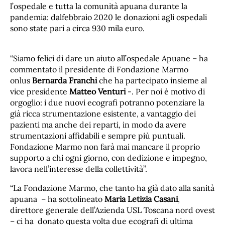
l’ospedale e tutta la comunità apuana durante la
pandemia: dalfebbraio 2020 le donazioni agli ospedali
sono state pari a circa 930 mila euro.
“Siamo felici di dare un aiuto all’ospedale Apuane – ha
commentato il presidente di Fondazione Marmo
onlus
Bernarda Franchi
che ha partecipato insieme al
vice presidente
Matteo Venturi
-. Per noi è motivo di
orgoglio: i due nuovi ecografi potranno potenziare la
già ricca strumentazione esistente, a vantaggio dei
pazienti ma anche dei reparti, in modo da avere
strumentazioni affidabili e sempre più puntuali.
Fondazione Marmo non farà mai mancare il proprio
supporto a chi ogni giorno, con dedizione e impegno,
lavora nell’interesse della collettività”.
“La Fondazione Marmo, che tanto ha già dato alla sanità
apuana – ha sottolineato
Maria Letizia Casani
,
direttore generale dell’Azienda USL Toscana nord ovest
– ci ha donato questa volta due ecografi di ultima