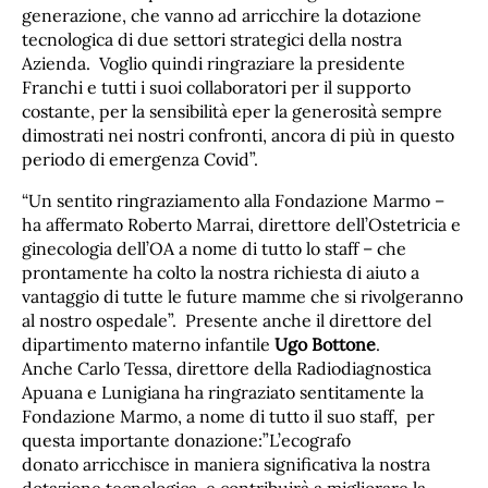
generazione, che vanno ad arricchire la dotazione
tecnologica di due settori strategici della nostra
Azienda. Voglio quindi ringraziare la presidente
Franchi e tutti i suoi collaboratori per il supporto
costante, per la sensibilità eper la generosità sempre
dimostrati nei nostri confronti, ancora di più in questo
periodo di emergenza Covid”.
“Un sentito ringraziamento alla Fondazione Marmo –
ha affermato Roberto Marrai, direttore dell’Ostetricia e
ginecologia dell’OA a nome di tutto lo staff – che
prontamente ha colto la nostra richiesta di aiuto a
vantaggio di tutte le future mamme che si rivolgeranno
al nostro ospedale”. Presente anche il direttore del
dipartimento materno infantile
Ugo Bottone
.
Anche Carlo Tessa, direttore della Radiodiagnostica
Apuana e Lunigiana ha ringraziato sentitamente la
Fondazione Marmo, a nome di tutto il suo staff, per
questa importante donazione:”L’ecografo
donato arricchisce in maniera significativa la nostra