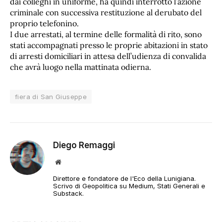
dai colleghi in uniforme, ha quindi interrotto l’azione
criminale con successiva restituzione al derubato del
proprio telefonino.
I due arrestati, al termine delle formalità di rito, sono
stati accompagnati presso le proprie abitazioni in stato
di arresti domiciliari in attesa dell’udienza di convalida
che avrà luogo nella mattinata odierna.
fiera di San Giuseppe
Diego Remaggi
Sito
web
Direttore e fondatore de l'Eco della Lunigiana.
Scrivo di Geopolitica su Medium, Stati Generali e
Substack.