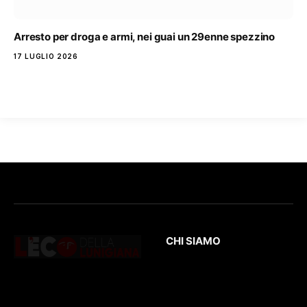
Arresto per droga e armi, nei guai un 29enne spezzino
17 LUGLIO 2026
CHI SIAMO
L’Eco
della Lunigiana
è un quotidiano
Testata giornalistica