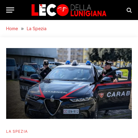
Home
»
La Spezia
LA SPEZIA