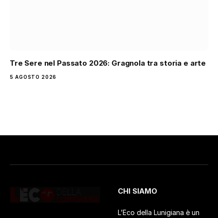
Tre Sere nel Passato 2026: Gragnola tra storia e arte
5 AGOSTO 2026
CHI SIAMO
L’Eco della Lunigiana è un