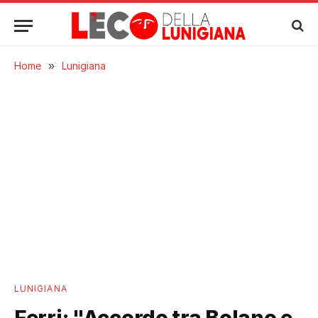
Home
»
Lunigiana
LUNIGIANA
Ferri: "Accordo tra Bolano e