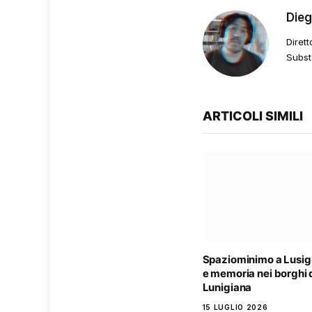
Die
Dirett
Subst
ARTICOLI SIMILI
Spaziominimo a Lusig
e memoria nei borghi 
Lunigiana
15 LUGLIO 2026