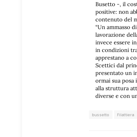
Busetto -, il co
positive: non abb
contenuto del m
“Un ammasso di 
lavorazione dell
invece essere i
in condizioni tr
apprestano a co
Scettici dal prin
presentato un in
ormai sua posa i
alla struttura a
diverse e con un
bussetto
Filattiera