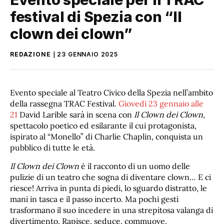
festival di Spezia con “Il
clown dei clown”
REDAZIONE
23 GENNAIO 2025
Evento speciale al Teatro Civico della Spezia nell’ambito
della rassegna TRAC Festival.
Giovedì 23 gennaio alle
21
David Larible sarà in scena con
Il Clown dei Clown
,
spettacolo poetico ed esilarante il cui protagonista,
ispirato al “Monello” di Charlie Chaplin, conquista un
pubblico di tutte le età.
Il Clown dei Clown
è il racconto di un uomo delle
pulizie di un teatro che sogna di diventare clown… E ci
riesce! Arriva in punta di piedi, lo sguardo distratto, le
mani in tasca e il passo incerto. Ma pochi gesti
trasformano il suo incedere in una strepitosa valanga di
divertimento. Rapisce, seduce, commuove.