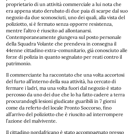
proprietario di un attività commerciale a lui nota che
era appena stato derubato di due paia di scarpe dal suo
negozio da due sconosciuti, uno dei quali, alla vista del
poliziotto, si è fermato senza opporre resistenza,
mentre l’altro è riuscito ad allontanarsi.
Contemporaneamente giungeva sul posto personale
della Squadra Volante che prendeva in consegna il
44enne cittadino extra-comunitario, già conosciuto alle
forze di polizia in quanto segnalato per reati contro il
patrimonio.
Il commerciante ha raccontato che una volta accortosi
del furto all’interno della sua attività, ha cercato di
fermare i ladri, ma una volta fuori dal negozio è stato
percosso da uno dei due che lo ha fatto cadere a terra
procurandogli lesioni giudicate guaribili in 7 giorni
come da referto del locale Pronto Soccorso, fino
all’arrivo del poliziotto che è riuscito ad interrompere
l’azione del malvivente.
Il cittadino nordafricano è stato accompagnato presso