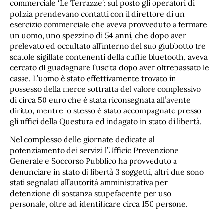
commerciale ‘Le Terrazze’; sul posto gli operatori di
polizia prendevano contatti con il direttore di un
esercizio commerciale che aveva provveduto a fermare
un uomo, uno spezzino di 54 anni, che dopo aver
prelevato ed occultato all’interno del suo giubbotto tre
scatole sigillate contenenti della cuffie bluetooth, aveva
cercato di guadagnare l’uscita dopo aver oltrepassato le
casse. L’uomo è stato effettivamente trovato in
possesso della merce sottratta del valore complessivo
di circa 50 euro che è stata riconsegnata all’avente
diritto, mentre lo stesso è stato accompagnato presso
gli uffici della Questura ed indagato in stato di libertà.
Nel complesso delle giornate dedicate al
potenziamento dei servizi l’Ufficio Prevenzione
Generale e Soccorso Pubblico ha provveduto a
denunciare in stato di libertà 3 soggetti, altri due sono
stati segnalati all’autorità amministrativa per
detenzione di sostanza stupefacente per uso
personale, oltre ad identificare circa 150 persone.