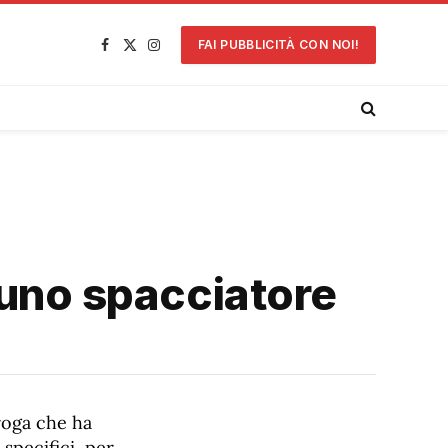
FAI PUBBLICITÀ CON NOI!
Facebook
X
Instagram
(Twitter)
a uno spacciatore
roga che ha
specifici, per