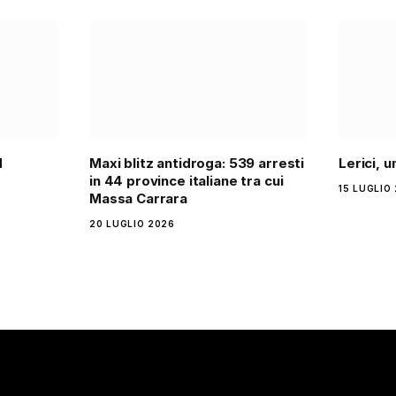
d
Maxi blitz antidroga: 539 arresti
Lerici, 
in 44 province italiane tra cui
15 LUGLIO
Massa Carrara
20 LUGLIO 2026