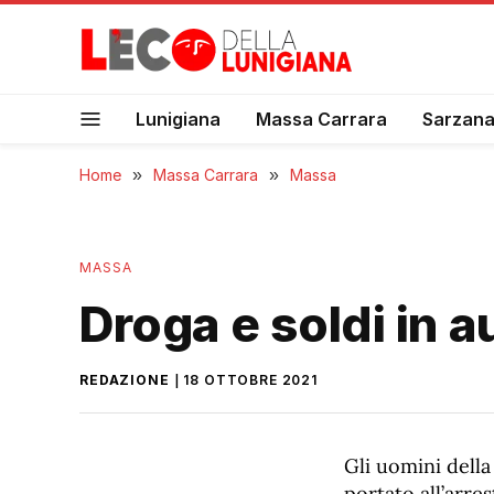
Lunigiana
Massa Carrara
Sarzan
Home
»
Massa Carrara
»
Massa
MASSA
Droga e soldi in a
REDAZIONE
18 OTTOBRE 2021
Gli uomini dell
portato all’arre