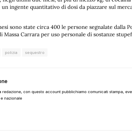
 un ingente quantitativo di dosi da piazzare sul mercat
mesi sono state circa 400 le persone segnalate dalla Po
di Massa Carrara per uso personale di sostanze stupef
polizia
sequestro
one
a redazione, con questo account pubblichiamo comunicati stampa, event
 e nazionale