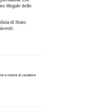
o illegale delle
lizia di Stato
acenti.
i e notizie di carattere