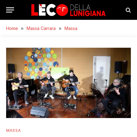
Home
»
Massa Carrara
»
Massa
MASSA