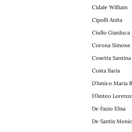
Cidale William
Cipolli Anita
Ciullo Gianluca
Corona Simone
Cosetta Santina
Costa Ilaria
D’Amico Maria R
D’Anteo Lorenz
De Fazio Elisa
De Santis Moni