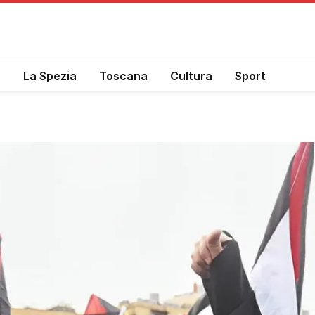
a
La Spezia
Toscana
Cultura
Sport