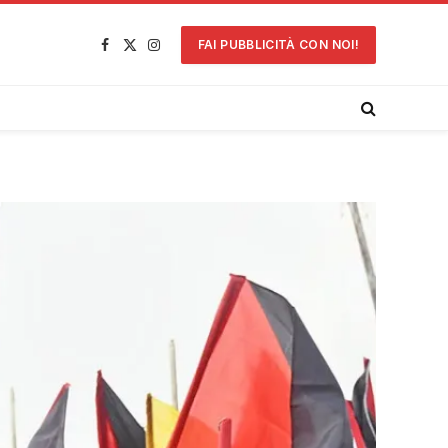
FAI PUBBLICITÀ CON NOI!
Facebook
X
Instagram
(Twitter)