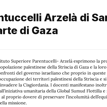
ntuccelli Arzelà di Sa
arte di Gaza
stituto Superiore Parentucelli- Arzelà esprimono la pr
 popolazione palestinese della Striscia di Gaza e la lor
nfronti del governo israeliano che proprio in queste 
ccupazione dei territori palestinesi della Striscia e si
nvadere la Cisgiordania. I docenti manifestano inoltr
ll’iniziativa umanitaria della Global Sumud Flottilla e
 al proprio dovere di preservare l’incolumità dell’equi
ella missione.