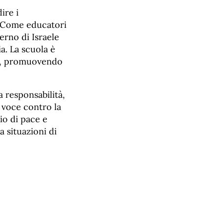
ire i
e. Come educatori
erno di Israele
ia. La scuola è
ana, promuovendo
a responsabilità,
a voce contro la
io di pace e
a situazioni di