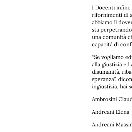
I Docenti infine
rifornimenti di 
abbiamo il dover
sta perpetrando 
una comunità che
capacità di conf
“Se vogliamo edu
alla giustizia ed
disumanità, riba
speranza”, dicon
ingiustizia, hai
Ambrosini Claud
Andreani Elena
Andreani Massi