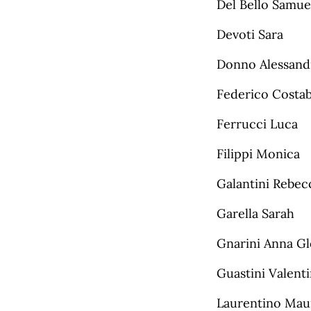
Del Bello Samue
Devoti Sara
Donno Alessand
Federico Costab
Ferrucci Luca
Filippi Monica
Galantini Rebec
Garella Sarah
Gnarini Anna Gl
Guastini Valent
Laurentino Mau