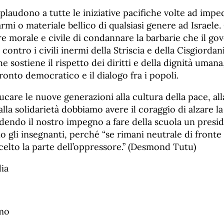
 plaudono a tutte le iniziative pacifiche volte ad imped
armi o materiale bellico di qualsiasi genere ad Israel
e morale e civile di condannare la barbarie che il gov
contro i civili inermi della Striscia e della Cisgiordan
 sostiene il rispetto dei diritti e della dignità um
ronto democratico e il dialogo fra i popoli.
care le nuove generazioni alla cultura della pace, all
 alla solidarietà dobbiamo avere il coraggio di alzare l
dendo il nostro impegno a fare della scuola un presid
o gli insegnanti, perché “se rimani neutrale di fronte 
 scelto la parte dell’oppressore.” (Desmond Tutu)
ia
mo