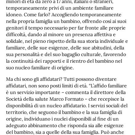
minori di età da zero a 17 anni, italiani o stranieri,
temporaneamente privi di un ambiente familiare
idoneo. Come farlo? Accogliendo temporaneamente
nella propria famiglia un bambino, offrendo così ai suoi
genitori il tempo necessario per far fronte alle proprie
difficoltà, dando al minore un presenza affettiva e
solidale, nel pieno rispetto della sua storia individuale e
familiare, delle sue esigenze, delle sue abitudini, della
sua personalità e del suo bagaglio culturale, favorendo
la continuità dei rapporti e il rientro del bambino nel
suo nucleo familiare di origine.
Ma chi sono gli affidatari? Tutti possono diventare
affidatari, non sono posti limiti di età. “L’affido familiare
è un servizio importante – commenta il direttore della
Società della salute Marco Formato – che recepisce la
disponibilità di un nucleo affidatario. I servizi sociali del
territorio, che seguono il bambino e la sua famiglia di
origine, individuano i nuclei disponibili al fine di un
adeguato abbinamento che risponda sia alle esigenze
del bambino, sia a quelle della sua famiglia. Può anche