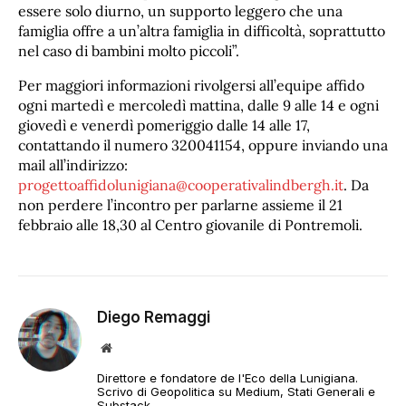
essere solo diurno, un supporto leggero che una
famiglia offre a un’altra famiglia in difficoltà, soprattutto
nel caso di bambini molto piccoli”.
Per maggiori informazioni rivolgersi all’equipe affido
ogni martedì e mercoledì mattina, dalle 9 alle 14 e ogni
giovedì e venerdì pomeriggio dalle 14 alle 17,
contattando il numero 320041154, oppure inviando una
mail all’indirizzo:
progettoaffidolunigiana@cooperativalindbergh.it
. Da
non perdere l’incontro per parlarne assieme il 21
febbraio alle 18,30 al Centro giovanile di Pontremoli.
Diego Remaggi
Sito
web
Direttore e fondatore de l'Eco della Lunigiana.
Scrivo di Geopolitica su Medium, Stati Generali e
Substack.