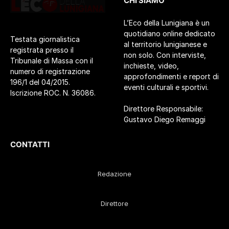
CHI SIAMO
L’Eco della Lunigiana è un
quotidiano online dedicato
Testata giornalistica
al territorio lunigianese e
registrata presso il
non solo. Con interviste,
Tribunale di Massa con il
inchieste, video,
numero di registrazione
approfondimenti e report di
196/1 del 04/2015.
eventi culturali e sportivi.
Iscrizione ROC. N. 36086.
Direttore Responsabile:
Gustavo Diego Remaggi
CONTATTI
Redazione
Direttore