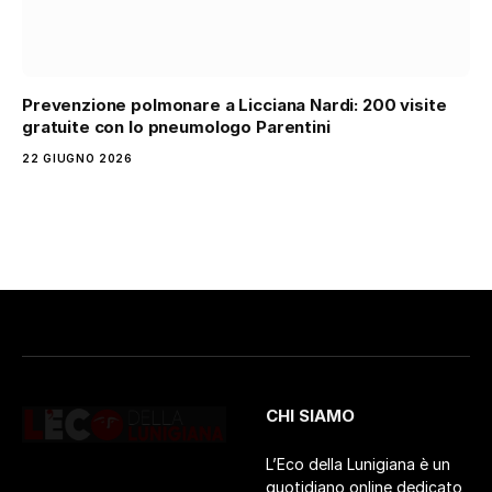
Prevenzione polmonare a Licciana Nardi: 200 visite
gratuite con lo pneumologo Parentini
22 GIUGNO 2026
CHI SIAMO
L’Eco della Lunigiana è un
quotidiano online dedicato