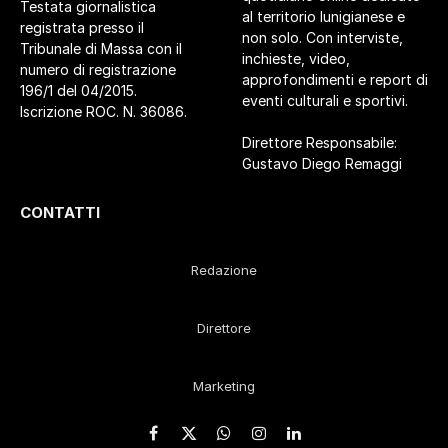
Testata giornalistica
al territorio lunigianese e
registrata presso il
non solo. Con interviste,
Tribunale di Massa con il
inchieste, video,
numero di registrazione
approfondimenti e report di
196/1 del 04/2015.
eventi culturali e sportivi.
Iscrizione ROC. N. 36086.
Direttore Responsabile:
Gustavo Diego Remaggi
CONTATTI
Redazione
Direttore
Marketing
Facebook
X
WhatsApp
Instagram
LinkedIn