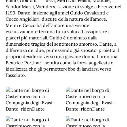
Kalho, Goldoni, Trilussa, Meri Lao, Fellini, Montale,
Sandor Marai, Wenders. L’azione di svolge a Firenze nel
1290: Dante, insieme agli amici Guido Cavalcanti e
Cecco Angiolieri, discute della natura dell’amore.
Mentre Cecco ha dell’amore una visione
esclusivamente terrena tutta volta ad assaporare i
piaceri più materiali, Guido è dominato dalla
dimensione tragica del sentimento amoroso. Dante, a
differenza dei due, pur essendo già sposato, proietta il
proprio desiderio verso una giovane donna fiorentina,
Beatrice Portinari, sentita come la forza angelicata e
idealizzata che gli permetterebbe di lanciarsi verso
l’assoluto.