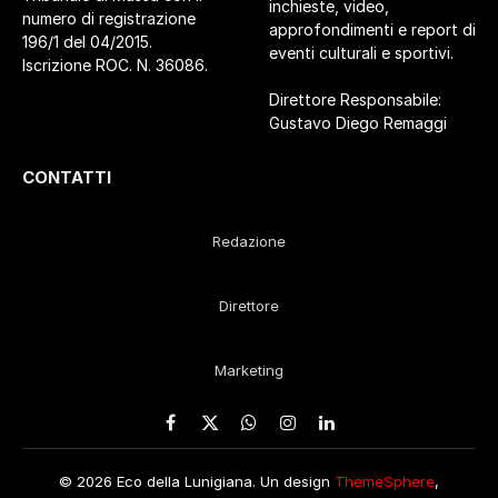
inchieste, video,
numero di registrazione
approfondimenti e report di
196/1 del 04/2015.
eventi culturali e sportivi.
Iscrizione ROC. N. 36086.
Direttore Responsabile:
Gustavo Diego Remaggi
CONTATTI
Redazione
Direttore
Marketing
Facebook
X
WhatsApp
Instagram
LinkedIn
(Twitter)
© 2026 Eco della Lunigiana. Un design
ThemeSphere
,