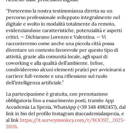
“Porteremo la nostra testimonianza diretta su un
percorso professionale sviluppato integralmente nel
digitale e svolto in modalità totalmente da remoto,
evidenziandone caratteristiche, potenzialità e aspetti
critici. — Dichiarano Lorenzo e Valentina. — Vi
racconteremo come anche una piccola città possa
diventare un contesto favorevole per questo tipo di
attività, grazie alla comunità locale, agli spazi di
coworking e alla qualità dell’ambiente. Infine,
condivideremo alcuni elementi pratici per avvicinarsi a
carriere full-remote e una riflessione sul ruolo
dell’intelligenza artificiale.”
La partecipazione è gratuita, con prenotazione
obbligatoria fino a esaurimento posti, tramite App
Accademia La Spezia, WhatsApp (+39 348 4982457), dal
link in bio del profilo Instagram @accademialaspezia, e
al link
https://it.surveymonkey.com/r/BOOST_2025-
2026
.