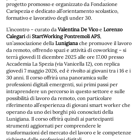
progetto promosso e organizzato da Fondazione
Carispezia e dedicato all’orientamento scolastico,
formativo e lavorativo degli under 30.
L’incontro – curato da
Valentina De Vico
e
Lorenzo
Calegari
di
StartWorking Pontremoli APS
,
un’associazione della
Lunigiana
che promuove il lavoro
da remoto, offrendo spazi e attività di coworking – si
terrà giovedì 11 dicembre 2025 alle ore 17.00 presso
Accademia La Spezia (via Vanicella 12), con replica
giovedì 7 maggio 2026, ed è rivolto ai giovani tra i 16 e i
30 anni. Il corso offrirà una panoramica sulle
professioni digitali emergenti, sui primi passi per
intraprendere un percorso in questo settore e sulle
possibilità di lavoro da remoto, con particolare
riferimento all’esperienza di giovani smart worker che
operano da uno dei borghi più conosciuti della
Lunigiana. Il corso offrirà quindi ai partecipanti
strumenti aggiornati per comprendere le
trasformazioni del mercato del lavoro e le competenze
richieste dalle professioni digitali.