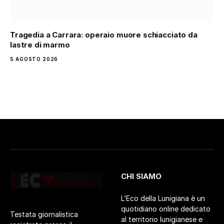
Tragedia a Carrara: operaio muore schiacciato da
lastre di marmo
5 AGOSTO 2026
CHI SIAMO
L’Eco della Lunigiana è un
quotidiano online dedicato
Testata giornalistica
al territorio lunigianese e