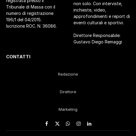
registrata presso il
non solo. Con interviste,
Tribunale di Massa con il
inchieste, video,
numero di registrazione
approfondimenti e report di
196/1 del 04/2015.
eventi culturali e sportivi.
Iscrizione ROC. N. 36086.
Direttore Responsabile:
Gustavo Diego Remaggi
CONTATTI
Redazione
Direttore
Marketing
Facebook
X
WhatsApp
Instagram
LinkedIn
(Twitter)