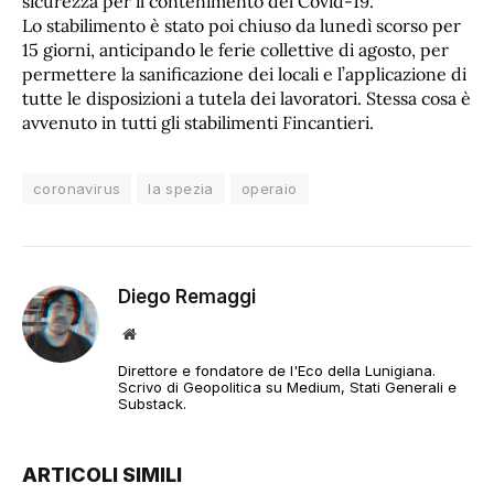
sicurezza per il contenimento del Covid-19.
Lo stabilimento è stato poi chiuso da lunedì scorso per
15 giorni, anticipando le ferie collettive di agosto, per
permettere la sanificazione dei locali e l’applicazione di
tutte le disposizioni a tutela dei lavoratori. Stessa cosa è
avvenuto in tutti gli stabilimenti Fincantieri.
coronavirus
la spezia
operaio
Diego Remaggi
Sito
web
Direttore e fondatore de l'Eco della Lunigiana.
Scrivo di Geopolitica su Medium, Stati Generali e
Substack.
ARTICOLI SIMILI