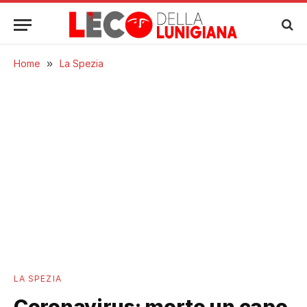
Home
»
La Spezia
LA SPEZIA
Coronavirus: morto un capo